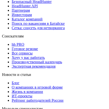
Безопасный HeadHunter
HeadHunter API
Партнерам
Инвесторам
Каталог компаний
Поиск по вакансиям в Батайске
Сетка: соцсеть для нетворкинга
Соискателям
hh PRO
Готовое резюме
Все сервисы
Хочу у вас работать
Производственный календарь
Экспертная рекомендация
Новости и статьи
Блог
О компаниях в игровой форме
Жизнь в компании
ИТ-проекты
Рейтинг работодателей России
Молодым специалистам