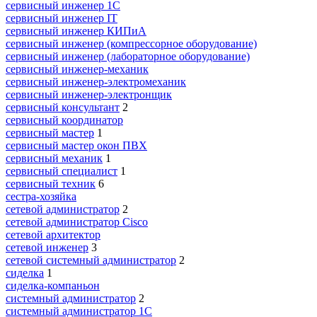
сервисный инженер 1С
сервисный инженер IT
сервисный инженер КИПиА
сервисный инженер (компрессорное оборудование)
сервисный инженер (лабораторное оборудование)
сервисный инженер-механик
сервисный инженер-электромеханик
сервисный инженер-электронщик
сервисный консультант
2
сервисный координатор
сервисный мастер
1
сервисный мастер окон ПВХ
сервисный механик
1
сервисный специалист
1
сервисный техник
6
сестра-хозяйка
сетевой администратор
2
сетевой администратор Cisco
сетевой архитектор
сетевой инженер
3
сетевой системный администратор
2
сиделка
1
сиделка-компаньон
системный администратор
2
системный администратор 1С