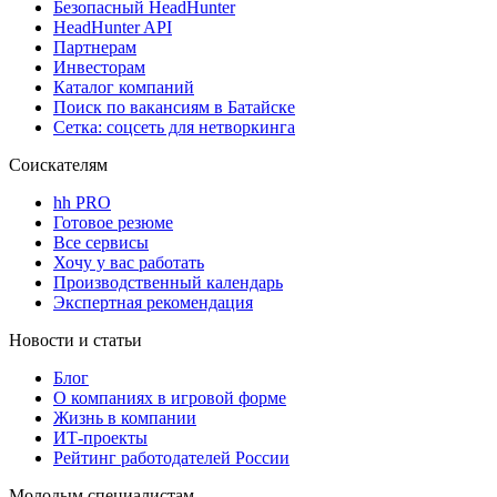
Безопасный HeadHunter
HeadHunter API
Партнерам
Инвесторам
Каталог компаний
Поиск по вакансиям в Батайске
Сетка: соцсеть для нетворкинга
Соискателям
hh PRO
Готовое резюме
Все сервисы
Хочу у вас работать
Производственный календарь
Экспертная рекомендация
Новости и статьи
Блог
О компаниях в игровой форме
Жизнь в компании
ИТ-проекты
Рейтинг работодателей России
Молодым специалистам