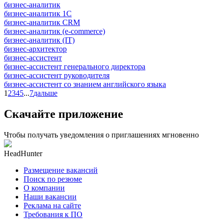
бизнес-аналитик
бизнес-аналитик 1С
бизнес-аналитик CRM
бизнес-аналитик (e-commerce)
бизнес-аналитик (IT)
бизнес-архитектор
бизнес-ассистент
бизнес-ассистент генерального директора
бизнес-ассистент руководителя
бизнес-ассистент со знанием английского языка
1
2
3
4
5
...
7
дальше
Скачайте приложение
Чтобы получать уведомления о приглашениях мгновенно
HeadHunter
Размещение вакансий
Поиск по резюме
О компании
Наши вакансии
Реклама на сайте
Требования к ПО