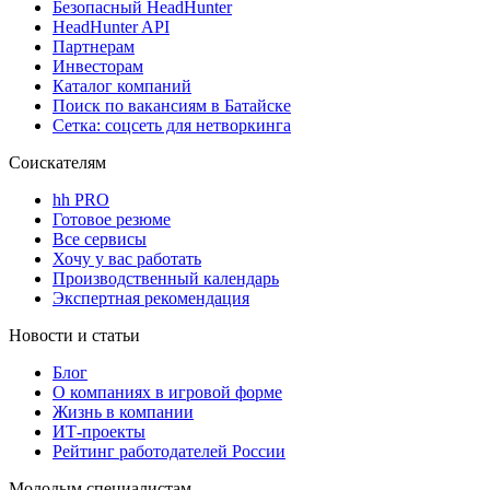
Безопасный HeadHunter
HeadHunter API
Партнерам
Инвесторам
Каталог компаний
Поиск по вакансиям в Батайске
Сетка: соцсеть для нетворкинга
Соискателям
hh PRO
Готовое резюме
Все сервисы
Хочу у вас работать
Производственный календарь
Экспертная рекомендация
Новости и статьи
Блог
О компаниях в игровой форме
Жизнь в компании
ИТ-проекты
Рейтинг работодателей России
Молодым специалистам