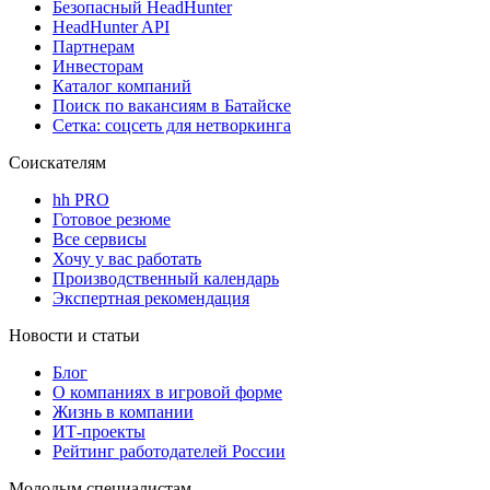
Безопасный HeadHunter
HeadHunter API
Партнерам
Инвесторам
Каталог компаний
Поиск по вакансиям в Батайске
Сетка: соцсеть для нетворкинга
Соискателям
hh PRO
Готовое резюме
Все сервисы
Хочу у вас работать
Производственный календарь
Экспертная рекомендация
Новости и статьи
Блог
О компаниях в игровой форме
Жизнь в компании
ИТ-проекты
Рейтинг работодателей России
Молодым специалистам