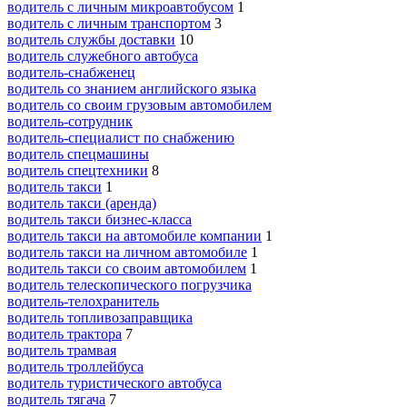
водитель с личным микроавтобусом
1
водитель с личным транспортом
3
водитель службы доставки
10
водитель служебного автобуса
водитель-снабженец
водитель со знанием английского языка
водитель со своим грузовым автомобилем
водитель-сотрудник
водитель-специалист по снабжению
водитель спецмашины
водитель спецтехники
8
водитель такси
1
водитель такси (аренда)
водитель такси бизнес-класса
водитель такси на автомобиле компании
1
водитель такси на личном автомобиле
1
водитель такси со своим автомобилем
1
водитель телескопического погрузчика
водитель-телохранитель
водитель топливозаправщика
водитель трактора
7
водитель трамвая
водитель троллейбуса
водитель туристического автобуса
водитель тягача
7