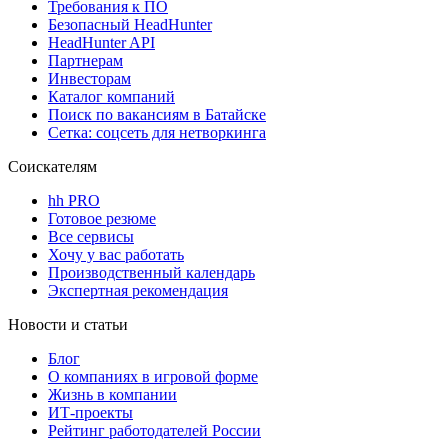
Требования к ПО
Безопасный HeadHunter
HeadHunter API
Партнерам
Инвесторам
Каталог компаний
Поиск по вакансиям в Батайске
Сетка: соцсеть для нетворкинга
Соискателям
hh PRO
Готовое резюме
Все сервисы
Хочу у вас работать
Производственный календарь
Экспертная рекомендация
Новости и статьи
Блог
О компаниях в игровой форме
Жизнь в компании
ИТ-проекты
Рейтинг работодателей России