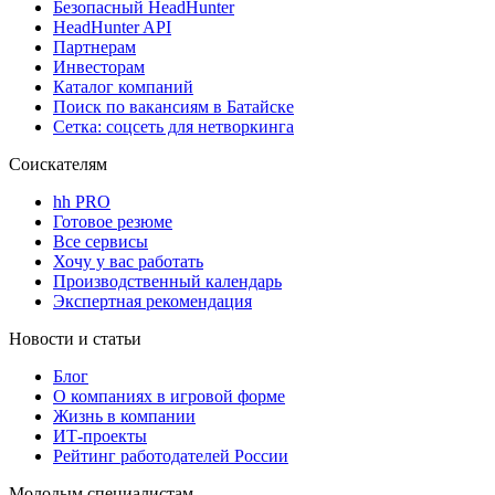
Безопасный HeadHunter
HeadHunter API
Партнерам
Инвесторам
Каталог компаний
Поиск по вакансиям в Батайске
Сетка: соцсеть для нетворкинга
Соискателям
hh PRO
Готовое резюме
Все сервисы
Хочу у вас работать
Производственный календарь
Экспертная рекомендация
Новости и статьи
Блог
О компаниях в игровой форме
Жизнь в компании
ИТ-проекты
Рейтинг работодателей России
Молодым специалистам