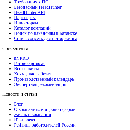
Требования к ПО
Безопасный HeadHunter
HeadHunter API
Партнерам
Инвесторам
Каталог компаний
Поиск по вакансиям в Батайске
Сетка: соцсеть для нетворкинга
Соискателям
hh PRO
Готовое резюме
Все сервисы
Хочу у вас работать
Производственный календарь
Экспертная рекомендация
Новости и статьи
Блог
О компаниях в игровой форме
Жизнь в компании
ИТ-проекты
Рейтинг работодателей России