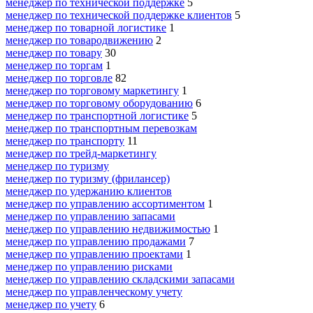
менеджер по технической поддержке
5
менеджер по технической поддержке клиентов
5
менеджер по товарной логистике
1
менеджер по товародвижению
2
менеджер по товару
30
менеджер по торгам
1
менеджер по торговле
82
менеджер по торговому маркетингу
1
менеджер по торговому оборудованию
6
менеджер по транспортной логистике
5
менеджер по транспортным перевозкам
менеджер по транспорту
11
менеджер по трейд-маркетингу
менеджер по туризму
менеджер по туризму (фрилансер)
менеджер по удержанию клиентов
менеджер по управлению ассортиментом
1
менеджер по управлению запасами
менеджер по управлению недвижимостью
1
менеджер по управлению продажами
7
менеджер по управлению проектами
1
менеджер по управлению рисками
менеджер по управлению складскими запасами
менеджер по управленческому учету
менеджер по учету
6