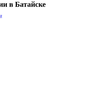
ии в Батайске
#