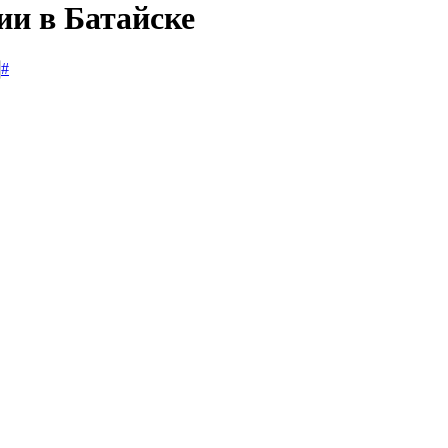
ии в Батайске
#