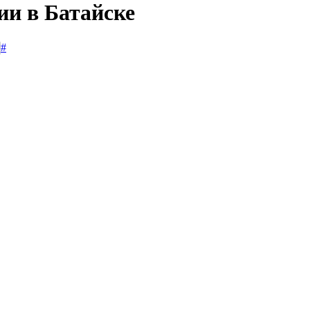
ии в Батайске
#