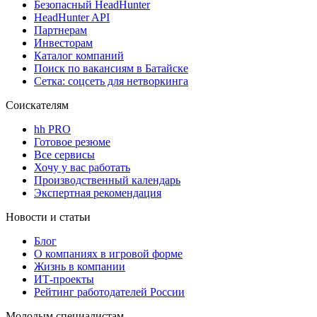
Безопасный HeadHunter
HeadHunter API
Партнерам
Инвесторам
Каталог компаний
Поиск по вакансиям в Батайске
Сетка: соцсеть для нетворкинга
Соискателям
hh PRO
Готовое резюме
Все сервисы
Хочу у вас работать
Производственный календарь
Экспертная рекомендация
Новости и статьи
Блог
О компаниях в игровой форме
Жизнь в компании
ИТ-проекты
Рейтинг работодателей России
Молодым специалистам