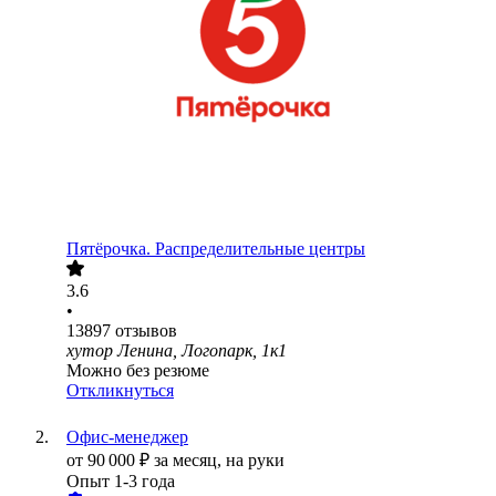
Пятёрочка. Распределительные центры
3.6
•
13897
отзывов
хутор Ленина, Логопарк, 1к1
Можно без резюме
Откликнуться
Офис-менеджер
от
90 000
₽
за месяц,
на руки
Опыт 1-3 года