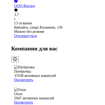
ООО
Восход
3.7
•
13
отзывов
Батайск, улица Калинина, 136
Можно без резюме
Откликнуться
Компании для вас
Пятёрочка
37038
активных вакансий
Посмотреть
Ozon
5947
активных вакансий
Посмотреть