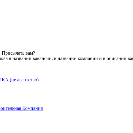
. Присылать вам?
ова в названии вакансии, в названии компании и в описании в
А (не агентство)
роительная Компания