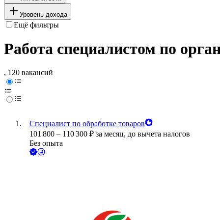
Уровень дохода
Ещё фильтры
Работа специалистом по орган
, 120 вакансий
Специалист по обработке товаров
101 800
–
110 300
₽
за месяц,
до вычета налогов
Без опыта