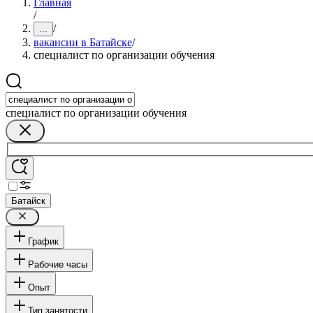
Главная
/
/
...
вакансии в Батайске
/
специалист по организации обучения
специалист по организации обучения
Батайск
График
Рабочие часы
Опыт
Тип занятости