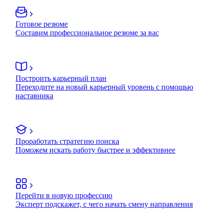
Готовое резюме
Составим профессиональное резюме за вас
Построить карьерный план
Переходите на новый карьерный уровень с помощью
наставника
Проработать стратегию поиска
Поможем искать работу быстрее и эффективнее
Перейти в новую профессию
Эксперт подскажет, с чего начать смену направления