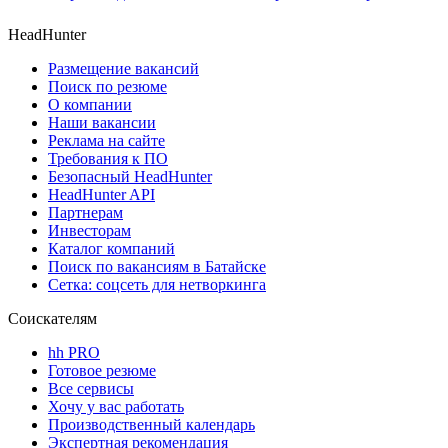
HeadHunter
Размещение вакансий
Поиск по резюме
О компании
Наши вакансии
Реклама на сайте
Требования к ПО
Безопасный HeadHunter
HeadHunter API
Партнерам
Инвесторам
Каталог компаний
Поиск по вакансиям в Батайске
Сетка: соцсеть для нетворкинга
Соискателям
hh PRO
Готовое резюме
Все сервисы
Хочу у вас работать
Производственный календарь
Экспертная рекомендация