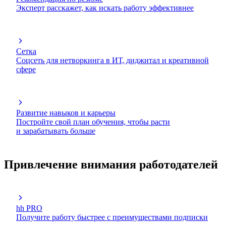
Эксперт расскажет, как искать работу эффективнее
Сетка
Соцсеть для нетворкинга в ИТ, диджитал и креативной
сфере
Развитие навыков и карьеры
Постройте свой план обучения, чтобы расти
и зарабатывать больше
Привлечение внимания работодателей
hh PRO
Получите работу быстрее с преимуществами подписки