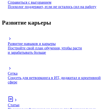
Справиться с выгоранием
Психолог поддержит, если не осталось сил на работу
Развитие карьеры
Развитие навыков и карьеры
Постройте свой план обучения, чтобы расти
и зарабатывать больше
Сетка
Соцсеть для нетворкинга в ИТ, диджитал и креативной
сфере
Статьи