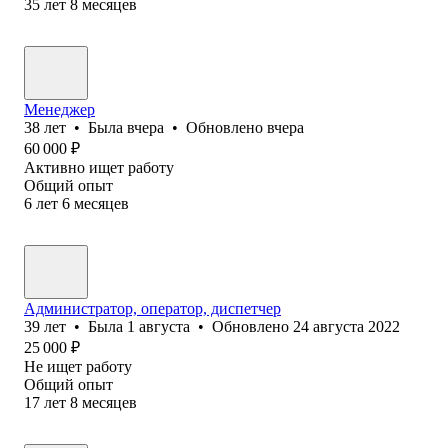
35
лет
8
месяцев
Менеджер
38
лет
•
Была
вчера
•
Обновлено
вчера
60 000
₽
Активно ищет работу
Общий опыт
6
лет
6
месяцев
Администратор, оператор, диспетчер
39
лет
•
Была
1 августа
•
Обновлено
24 августа 2022
25 000
₽
Не ищет работу
Общий опыт
17
лет
8
месяцев