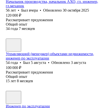
Начальник производства, начальник АХО, гл. инженер,
гл.механик
56
лет
•
Был
вчера
•
Обновлено
30 октября 2025
120 000
₽
Рассматривает предложения
Общий опыт
34
года
7
месяцев
Управляющий (менеджер) объектами недвижимости,
инженер по эксплуатации
54
года
•
Был
5 августа
•
Обновлено
3 августа
100 000
₽
Рассматривает предложения
Общий опыт
15
лет
8
месяцев
Инженер по эксплуатации