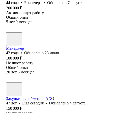
44
года
•
Был
вчера
•
Обновлено
7 августа
200 000
₽
Активно ищет работу
Общий опыт
5
лет
9
месяцев
Менеджер
42
года
•
Обновлено
23 июля
100 000
₽
Не ищет работу
Общий опыт
20
лет
5
месяцев
Закупки и снабжение, АХО
47
лет
•
Был
сегодня
•
Обновлено
4 августа
150 000
₽