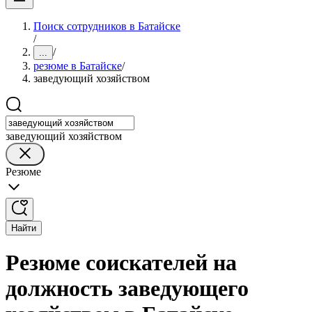
Поиск сотрудников в Батайске
/
/
...
резюме в Батайске
/
заведующий хозяйством
заведующий хозяйством
Резюме
Найти
Резюме соискателей на
должность заведующего