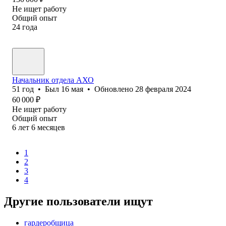
Не ищет работу
Общий опыт
24
года
Начальник отдела АХО
51
год
•
Был
16 мая
•
Обновлено
28 февраля 2024
60 000
₽
Не ищет работу
Общий опыт
6
лет
6
месяцев
1
2
3
4
Другие пользователи ищут
гардеробщица