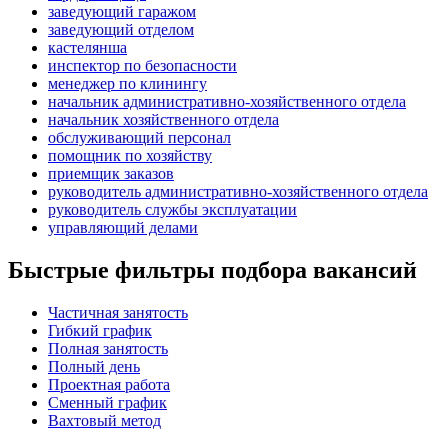
заведующий гаражом
заведующий отделом
кастелянша
инспектор по безопасности
менеджер по клинингу
начальник административно-хозяйственного отдела
начальник хозяйственного отдела
обслуживающий персонал
помощник по хозяйству
приемщик заказов
руководитель административно-хозяйственного отдела
руководитель службы эксплуатации
управляющий делами
Быстрые фильтры подбора вакансий
Частичная занятость
Гибкий график
Полная занятость
Полный день
Проектная работа
Сменный график
Вахтовый метод