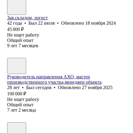
Зав.складом, логист
42
года
•
Был
22 июля
•
Обновлено
18 ноября 2024
45 000
₽
Не ищет работу
Общий опыт
9
лет
7
месяцев
Руководитель направления АХО, мастер
производственного участка,менеджер объекта
28
лет
•
Был
сегодня
•
Обновлено
27 ноября 2025
100 000
₽
Не ищет работу
Общий опыт
7
лет
2
месяца