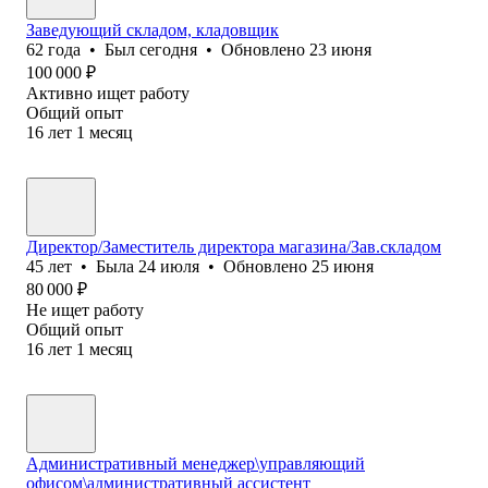
Заведующий складом, кладовщик
62
года
•
Был
сегодня
•
Обновлено
23 июня
100 000
₽
Активно ищет работу
Общий опыт
16
лет
1
месяц
Директор/Заместитель директора магазина/Зав.складом
45
лет
•
Была
24 июля
•
Обновлено
25 июня
80 000
₽
Не ищет работу
Общий опыт
16
лет
1
месяц
Административный менеджер\управляющий
офисом\административный ассистент