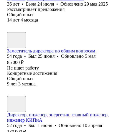
36
лет
•
Была
24 июля
•
Обновлено
29 мая 2025
Рассматривает предложения
Общий опыт
14
лет
4
месяца
Заместитель директора по общим вопросам
54
года
•
Был
25 июня
•
Обновлено
5 мая
85 000
₽
Не ищет работу
Конкретные достижения
Общий опыт
9
лет
3
месяца
Директор, инженер, энергетик, главный инженер,
инженер КИПиА
52
года
•
Был
1 июня
•
Обновлено
10 апреля
130 000
₽