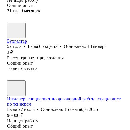
Не ищет работу
Общий опыт
21
год
9
месяцев
Бухгалтер
52
года
•
Была
6 августа
•
Обновлено
13 января
3
₽
Рассматривает предложения
Общий опыт
16
лет
2
месяца
Инженер, специалист по договорной работе, специалист
по тендерам.
Была
27 июля
•
Обновлено
15 сентября 2025
90 000
₽
Не ищет работу
Общий опыт