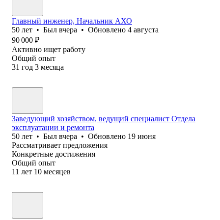
Главный инженер, Начальник АХО
50
лет
•
Был
вчера
•
Обновлено
4 августа
90 000
₽
Активно ищет работу
Общий опыт
31
год
3
месяца
Заведующий хозяйством, ведущий специалист Отдела
эксплуатации и ремонта
50
лет
•
Был
вчера
•
Обновлено
19 июня
Рассматривает предложения
Конкретные достижения
Общий опыт
11
лет
10
месяцев