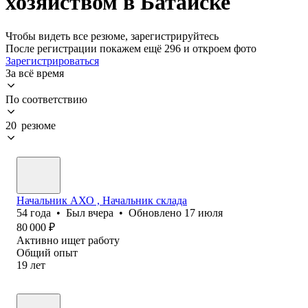
хозяйством в Батайске
Чтобы видеть все резюме, зарегистрируйтесь
После регистрации покажем ещё 296 и откроем фото
Зарегистрироваться
За всё время
По соответствию
20 резюме
Начальник АХО , Начальник склада
54
года
•
Был
вчера
•
Обновлено
17 июля
80 000
₽
Активно ищет работу
Общий опыт
19
лет