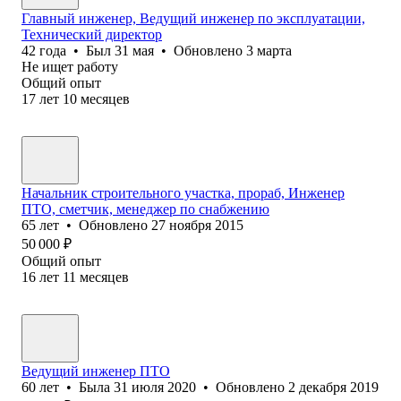
Главный инженер, Ведущий инженер по эксплуатации,
Технический директор
42
года
•
Был
31 мая
•
Обновлено
3 марта
Не ищет работу
Общий опыт
17
лет
10
месяцев
Начальник строительного участка, прораб, Инженер
ПТО, сметчик, менеджер по снабжению
65
лет
•
Обновлено
27 ноября 2015
50 000
₽
Общий опыт
16
лет
11
месяцев
Ведущий инженер ПТО
60
лет
•
Была
31 июля 2020
•
Обновлено
2 декабря 2019