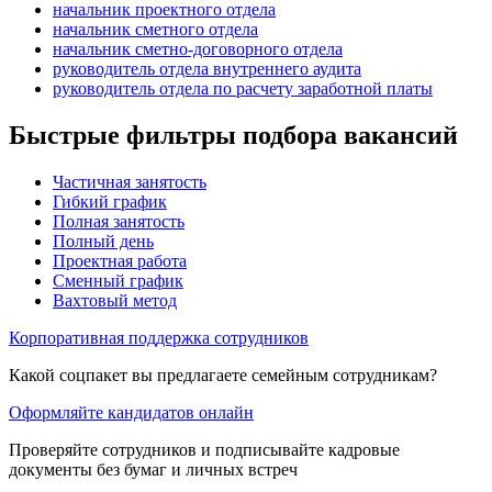
начальник проектного отдела
начальник сметного отдела
начальник сметно-договорного отдела
руководитель отдела внутреннего аудита
руководитель отдела по расчету заработной платы
Быстрые фильтры подбора вакансий
Частичная занятость
Гибкий график
Полная занятость
Полный день
Проектная работа
Сменный график
Вахтовый метод
Корпоративная поддержка сотрудников
Какой соцпакет вы предлагаете семейным сотрудникам?
Оформляйте кандидатов онлайн
Проверяйте сотрудников и подписывайте кадровые
документы без бумаг и личных встреч