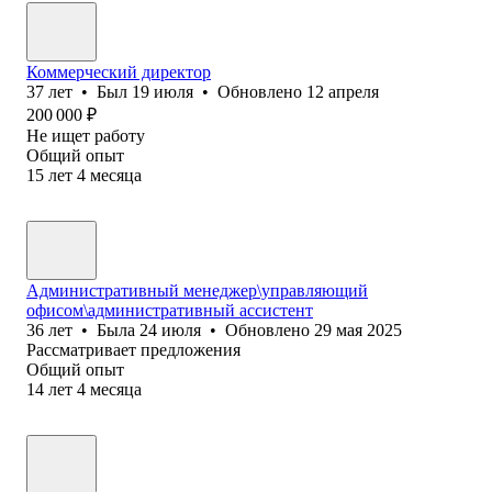
Коммерческий директор
37
лет
•
Был
19 июля
•
Обновлено
12 апреля
200 000
₽
Не ищет работу
Общий опыт
15
лет
4
месяца
Административный менеджер\управляющий
офисом\административный ассистент
36
лет
•
Была
24 июля
•
Обновлено
29 мая 2025
Рассматривает предложения
Общий опыт
14
лет
4
месяца