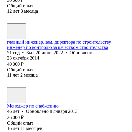
30 000
₽
Общий опыт
12
лет
3
месяца
главный инженер, зам. директора по строительству,
инженер по контролю за качеством строительства
51
год
•
Был
20 июня 2022
•
Обновлено
23 октября 2014
40 000
₽
Общий опыт
11
лет
2
месяца
Менеджер по снабжению
46
лет
•
Обновлено
8 января 2013
26 000
₽
Общий опыт
16
лет
11
месяцев