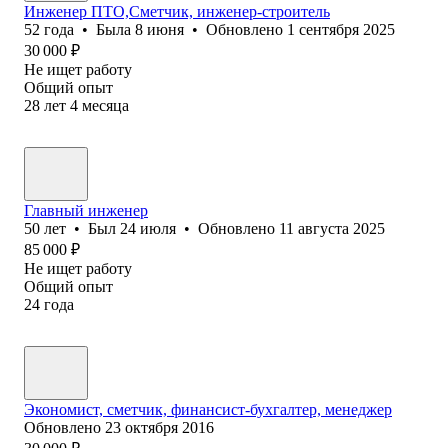
Инженер ПТО,Сметчик, инженер-строитель
52
года
•
Была
8 июня
•
Обновлено
1 сентября 2025
30 000
₽
Не ищет работу
Общий опыт
28
лет
4
месяца
Главный инженер
50
лет
•
Был
24 июля
•
Обновлено
11 августа 2025
85 000
₽
Не ищет работу
Общий опыт
24
года
Экономист, сметчик, финансист-бухгалтер, менеджер
Обновлено
23 октября 2016