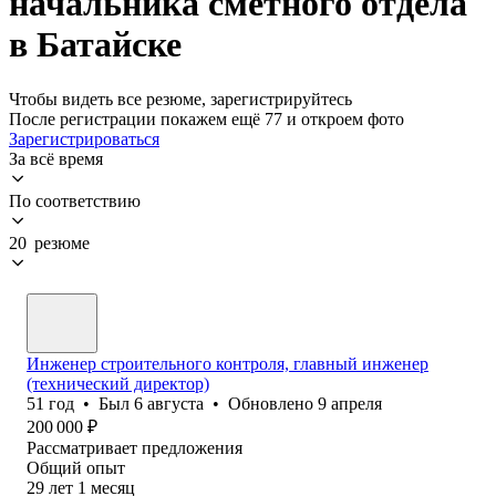
начальника сметного отдела
в Батайске
Чтобы видеть все резюме, зарегистрируйтесь
После регистрации покажем ещё 77 и откроем фото
Зарегистрироваться
За всё время
По соответствию
20 резюме
Инженер строительного контроля, главный инженер
(технический директор)
51
год
•
Был
6 августа
•
Обновлено
9 апреля
200 000
₽
Рассматривает предложения
Общий опыт
29
лет
1
месяц