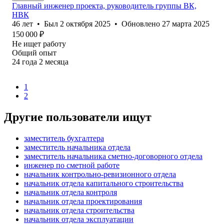
Главный инженер проекта, руководитель группы ВК,
НВК
46
лет
•
Был
2 октября 2025
•
Обновлено
27 марта 2025
150 000
₽
Не ищет работу
Общий опыт
24
года
2
месяца
1
2
Другие пользователи ищут
заместитель бухгалтера
заместитель начальника отдела
заместитель начальника сметно-договорного отдела
инженер по сметной работе
начальник контрольно-ревизионного отдела
начальник отдела капитального строительства
начальник отдела контроля
начальник отдела проектирования
начальник отдела строительства
начальник отдела эксплуатации