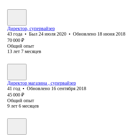
Директор, супервайзер
43
года
•
Был
24 июля 2020
•
Обновлено
18 июня 2018
70 000
₽
Общий опыт
13
лет
7
месяцев
Директор магазина , супервайзер
41
год
•
Обновлено
16 сентября 2018
45 000
₽
Общий опыт
9
лет
6
месяцев