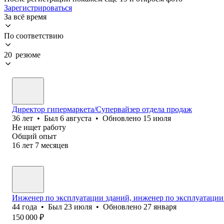
Зарегистрироваться
За всё время
По соответствию
20 резюме
Директор гипермаркета/Супервайзер отдела продаж
36
лет
•
Был
6 августа
•
Обновлено
15 июля
Не ищет работу
Общий опыт
16
лет
7
месяцев
Инженер по эксплуатации зданий, инженер по эксплуатации
44
года
•
Был
23 июля
•
Обновлено
27 января
150 000
₽