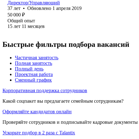
Директор/Управляющий
37
лет
•
Обновлено
1 апреля 2019
50 000
₽
Общий опыт
15
лет
11
месяцев
Быстрые фильтры подбора вакансий
Частичная занятость
Полная занятость
Полный день
Проектная работа
Сменный график
Корпоративная поддержка сотрудников
Какой соцпакет вы предлагаете семейным сотрудникам?
Оформляйте кандидатов онлайн
Проверяйте сотрудников и подписывайте кадровые документы 
Ускорьте подбор в 2 раза с Talantix