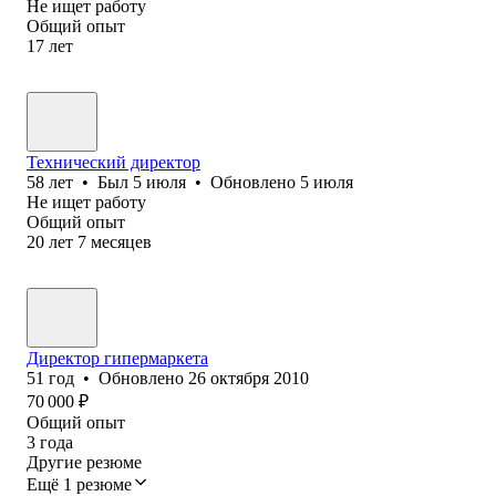
Не ищет работу
Общий опыт
17
лет
Технический директор
58
лет
•
Был
5 июля
•
Обновлено
5 июля
Не ищет работу
Общий опыт
20
лет
7
месяцев
Директор гипермаркета
51
год
•
Обновлено
26 октября 2010
70 000
₽
Общий опыт
3
года
Другие резюме
Ещё 1 резюме