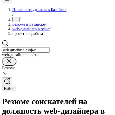
Поиск сотрудников в Батайске
/
/
...
резюме в Батайске
/
web-дизайнер в офис
/
проектная работа
web-дизайнер в офис
Резюме
Найти
Резюме соискателей на
должность web-дизайнера в