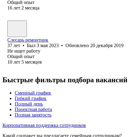
Общий опыт
16
лет
2
месяца
Слесарь ремонтник
37
лет
•
Был
3 мая 2023
•
Обновлено
20 декабря 2019
Не ищет работу
Общий опыт
10
лет
5
месяцев
Быстрые фильтры подбора вакансий
Сменный график
Гибкий график
Полный день
Проектная работа
Полная занятость
Корпоративная поддержка сотрудников
Какой соцпакет вы предлагаете семейным сотрудникам?