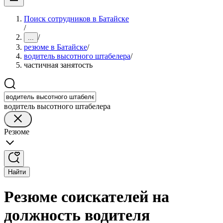
Поиск сотрудников в Батайске
/
/
...
резюме в Батайске
/
водитель высотного штабелера
/
частичная занятость
водитель высотного штабелера
Резюме
Найти
Резюме соискателей на
должность водителя