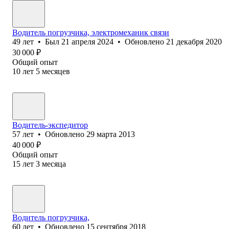
Водитель погрузчика, электромеханик связи
49
лет
•
Был
21 апреля 2024
•
Обновлено
21 декабря 2020
30 000
₽
Общий опыт
10
лет
5
месяцев
Водитель-экспедитор
57
лет
•
Обновлено
29 марта 2013
40 000
₽
Общий опыт
15
лет
3
месяца
Водитель погрузчика,
60
лет
•
Обновлено
15 сентября 2018