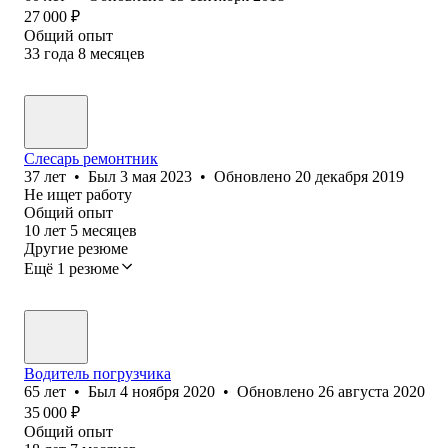
27 000
₽
Общий опыт
33
года
8
месяцев
Слесарь ремонтник
37
лет
•
Был
3 мая 2023
•
Обновлено
20 декабря 2019
Не ищет работу
Общий опыт
10
лет
5
месяцев
Другие резюме
Ещё 1 резюме
Водитель погрузчика
65
лет
•
Был
4 ноября 2020
•
Обновлено
26 августа 2020
35 000
₽
Общий опыт