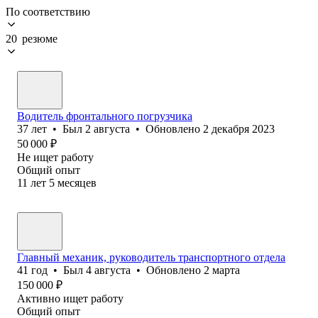
По соответствию
20 резюме
Водитель фронтального погрузчика
37
лет
•
Был
2 августа
•
Обновлено
2 декабря 2023
50 000
₽
Не ищет работу
Общий опыт
11
лет
5
месяцев
Главный механик, руководитель транспортного отдела
41
год
•
Был
4 августа
•
Обновлено
2 марта
150 000
₽
Активно ищет работу
Общий опыт