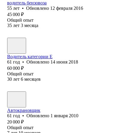
водитель бензовоза
55
лет
•
Обновлено
12 февраля 2016
45 000
₽
Общий опыт
35
лет
3
месяца
Водитель категории Е
61
год
•
Обновлено
14 июня 2018
60 000
₽
Общий опыт
30
лет
6
месяцев
Автокрановщик
61
год
•
Обновлено
1 января 2010
20 000
₽
Общий опыт
7
лет
10
месяцев