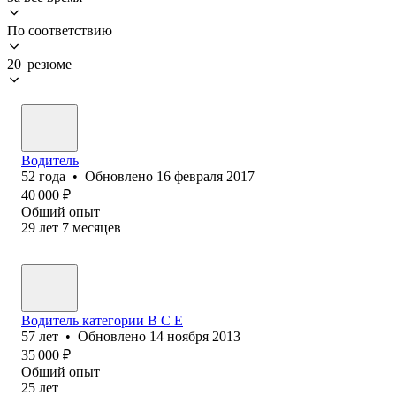
По соответствию
20 резюме
Водитель
52
года
•
Обновлено
16 февраля 2017
40 000
₽
Общий опыт
29
лет
7
месяцев
Водитель категории В С Е
57
лет
•
Обновлено
14 ноября 2013
35 000
₽
Общий опыт
25
лет