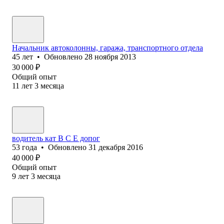
Начальник автоколонны, гаража, транспортного отдела
45
лет
•
Обновлено
28 ноября 2013
30 000
₽
Общий опыт
11
лет
3
месяца
водитель кат В С Е допог
53
года
•
Обновлено
31 декабря 2016
40 000
₽
Общий опыт
9
лет
3
месяца