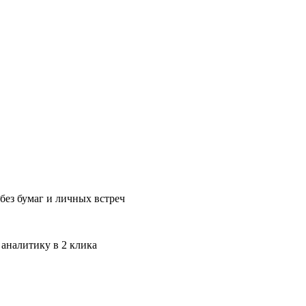
без бумаг и личных встреч
 аналитику в 2 клика