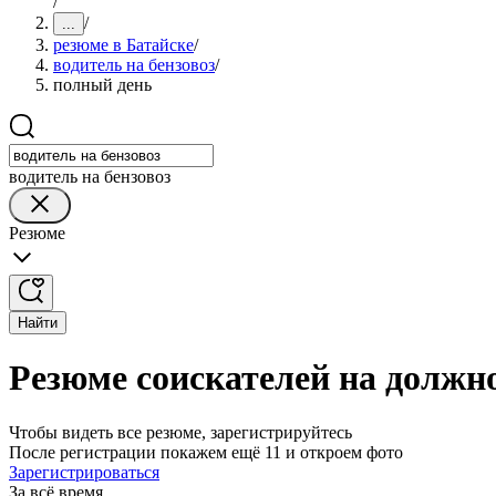
/
/
...
резюме в Батайске
/
водитель на бензовоз
/
полный день
водитель на бензовоз
Резюме
Найти
Резюме соискателей на должно
Чтобы видеть все резюме, зарегистрируйтесь
После регистрации покажем ещё 11 и откроем фото
Зарегистрироваться
За всё время