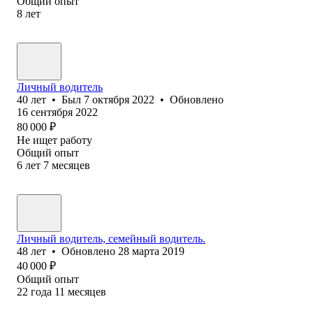
Общий опыт
8
лет
Личный водитель
40
лет
•
Был
7 октября 2022
•
Обновлено
16 сентября 2022
80 000
₽
Не ищет работу
Общий опыт
6
лет
7
месяцев
Личный водитель, семейный водитель.
48
лет
•
Обновлено
28 марта 2019
40 000
₽
Общий опыт
22
года
11
месяцев