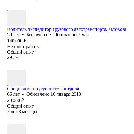
Водитель-экспедитор грузового автотранспорта, автовоза
50
лет
•
Был
вчера
•
Обновлено
7 мая
140 000
₽
Не ищет работу
Общий опыт
29
лет
Специалист внутреннего контроля
66
лет
•
Обновлено
16 января 2013
20 000
₽
Общий опыт
7
лет
8
месяцев