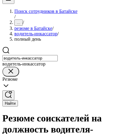
Поиск сотрудников в Батайске
/
/
...
резюме в Батайске
/
водитель-инкассатор
/
полный день
водитель-инкассатор
Резюме
Найти
Резюме соискателей на
должность водителя-