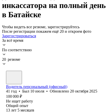
инкассатора на полный день
в Батайске
Чтобы видеть все резюме, зарегистрируйтесь
После регистрации покажем ещё 20 и откроем фото
Зарегистрироваться
За всё время
По соответствию
20 резюме
Водитель персональный (офисный)
41
год
•
Был
10 июля
•
Обновлено
20 октября 2025
100 000
₽
Не ищет работу
Общий опыт
13
лет
5
месяцев