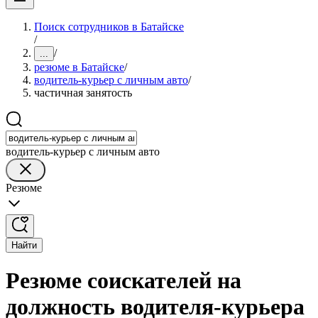
Поиск сотрудников в Батайске
/
/
...
резюме в Батайске
/
водитель-курьер с личным авто
/
частичная занятость
водитель-курьер с личным авто
Резюме
Найти
Резюме соискателей на
должность водителя-курьера