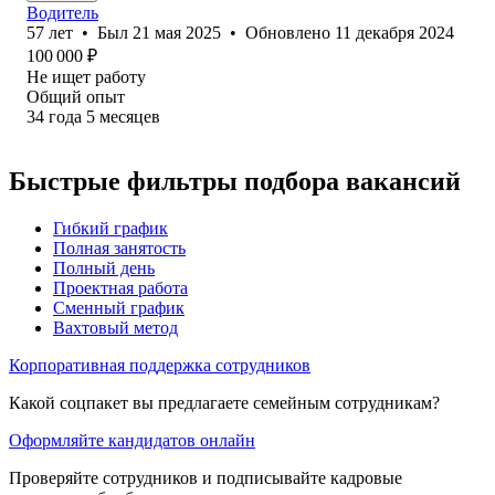
Водитель
57
лет
•
Был
21 мая 2025
•
Обновлено
11 декабря 2024
100 000
₽
Не ищет работу
Общий опыт
34
года
5
месяцев
Быстрые фильтры подбора вакансий
Гибкий график
Полная занятость
Полный день
Проектная работа
Сменный график
Вахтовый метод
Корпоративная поддержка сотрудников
Какой соцпакет вы предлагаете семейным сотрудникам?
Оформляйте кандидатов онлайн
Проверяйте сотрудников и подписывайте кадровые