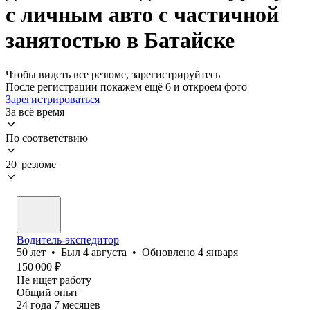
с личным авто с частичной
занятостью в Батайске
Чтобы видеть все резюме, зарегистрируйтесь
После регистрации покажем ещё 6 и откроем фото
Зарегистрироваться
За всё время
По соответствию
20 резюме
Водитель-экспедитор
50
лет
•
Был
4 августа
•
Обновлено
4 января
150 000
₽
Не ищет работу
Общий опыт
24
года
7
месяцев