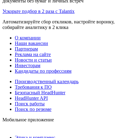
документы без бумаг и личных встреч
Ускорьте подбор в 2 раза с Talantix
Автоматизируйте сбор откликов, настройте воронку,
собирайте аналитику в 2 клика
О компании
Наши вакансии
Партнерам
Реклама на сайте
Новости и статьи
Инвесторам
Кандидаты по профессиям
Производственный календарь
Требования к ПО
Безопасный HeadHunter
HeadHunter API
Поиск работы
Поиск по резюме
Мобильное приложение
Этика и комплаенс