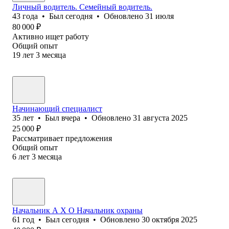
Личный водитель. Семейный водитель.
43
года
•
Был
сегодня
•
Обновлено
31 июля
80 000
₽
Активно ищет работу
Общий опыт
19
лет
3
месяца
Начинающий специалист
35
лет
•
Был
вчера
•
Обновлено
31 августа 2025
25 000
₽
Рассматривает предложения
Общий опыт
6
лет
3
месяца
Начальник А Х О Начальник охраны
61
год
•
Был
сегодня
•
Обновлено
30 октября 2025