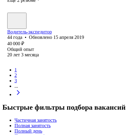
Ещё 2 резюме
Водитель-экспедитор
44
года
•
Обновлено
15 апреля 2019
40 000
₽
Общий опыт
20
лет
3
месяца
1
2
3
...
Быстрые фильтры подбора вакансий
Частичная занятость
Полная занятость
Полный день