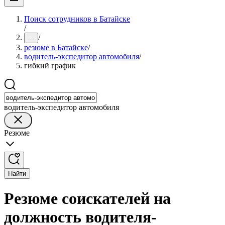
Поиск сотрудников в Батайске
/
/
...
резюме в Батайске
/
водитель-экспедитор автомобиля
/
гибкий график
водитель-экспедитор автомобиля
Резюме
Найти
Резюме соискателей на
должность водителя-