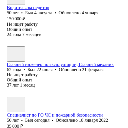
Водитель-экспедитор
50
лет
•
Был
4 августа
•
Обновлено
4 января
150 000
₽
Не ищет работу
Общий опыт
24
года
7
месяцев
Главный инженер по эксплуатации, Главный механик
62
года
•
Был
22 июля
•
Обновлено
21 февраля
Не ищет работу
Общий опыт
37
лет
1
месяц
Специалист по ГО ЧС и пожарной безопасности
50
лет
•
Был
сегодня
•
Обновлено
18 января 2022
35 000
₽