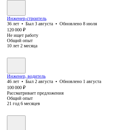
Инженер-строитель
36
лет
•
Был
3 августа
•
Обновлено
8 июля
120 000
₽
Не ищет работу
Общий опыт
10
лет
2
месяца
Инженер, водитель
46
лет
•
Был
2 августа
•
Обновлено
1 августа
100 000
₽
Рассматривает предложения
Общий опыт
21
год
6
месяцев