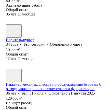
40 000
₽
Активно ищет работу
Общий опыт
35
лет
11
месяцев
Водитель-курьер
34
года
•
Был
сегодня
•
Обновлено
5 марта
15 000
₽
Общий опыт
12
лет
11
месяцев
Инженер-механик, слесарь по обслуживанию буровых 6
разряд, инженер по системам очистки бур растворов
36
лет
•
Был
31 июля
•
Обновлено
21 августа 2025
120 000
₽
Не ищет работу
Общий опыт