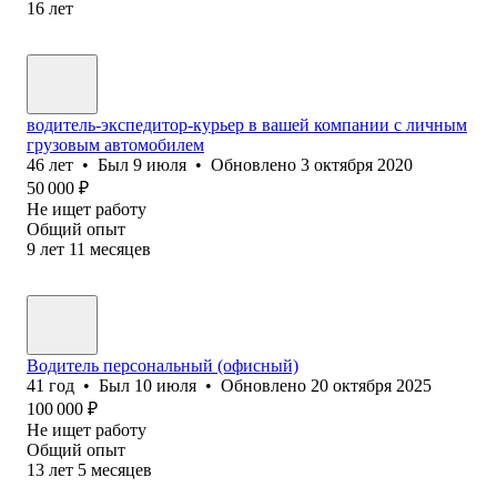
16
лет
водитель-экспедитор-курьер в вашей компании с личным
грузовым автомобилем
46
лет
•
Был
9 июля
•
Обновлено
3 октября 2020
50 000
₽
Не ищет работу
Общий опыт
9
лет
11
месяцев
Водитель персональный (офисный)
41
год
•
Был
10 июля
•
Обновлено
20 октября 2025
100 000
₽
Не ищет работу
Общий опыт
13
лет
5
месяцев