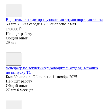
Водитель-экспедитор грузового автотранспорта, автовоза
50
лет
•
Был
сегодня
•
Обновлено
7 мая
140 000
₽
Не ищет работу
Общий опыт
29
лет
менеджер по логистике(руководитель отдела), механик
по выпуску ТС.
Был
30 июля
•
Обновлено
11 ноября 2025
Не ищет работу
Общий опыт
27
лет
6
месяцев