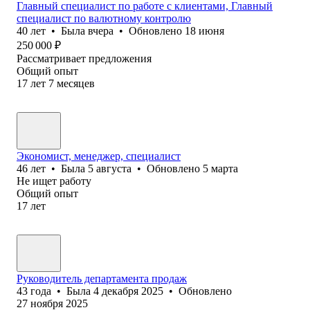
Главный специалист по работе с клиентами, Главный
специалист по валютному контролю
40
лет
•
Была
вчера
•
Обновлено
18 июня
250 000
₽
Рассматривает предложения
Общий опыт
17
лет
7
месяцев
Экономист, менеджер, специалист
46
лет
•
Была
5 августа
•
Обновлено
5 марта
Не ищет работу
Общий опыт
17
лет
Руководитель департамента продаж
43
года
•
Была
4 декабря 2025
•
Обновлено
27 ноября 2025