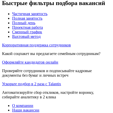
Быстрые фильтры подбора вакансий
Частичная занятость
Полная занятость
Полный день
Проектная работа
Сменный график
Вахтовый метод
Корпоративная поддержка сотрудников
Какой соцпакет вы предлагаете семейным сотрудникам?
Оформляйте кандидатов онлайн
Проверяйте сотрудников и подписывайте кадровые
документы без бумаг и личных встреч
Ускорьте подбор в 2 раза с Talantix
Автоматизируйте сбор откликов, настройте воронку,
собирайте аналитику в 2 клика
О компании
Наши вакансии