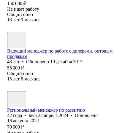
150 000
₽
Не ищет работу
Общий опыт
18
лет
9
месяцев
Ведущий менеджер по работе с дилерами, оптовым
продажам
48
лет
•
Обновлено
19 декабря 2017
55 000
₽
Общий опыт
15
лет
6
месяцев
Региональный менеджер по развитию
42
года
•
Был
22 апреля 2024
•
Обновлено
16 августа 2022
70 000
₽
Не ищет работу