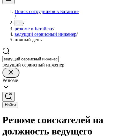
Поиск сотрудников в Батайске
/
/
...
резюме в Батайске
/
ведущий сервисный инженер
/
полный день
ведущий сервисный инженер
Резюме
Найти
Резюме соискателей на
должность ведущего