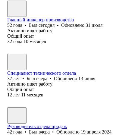
Главный инженер производства
52
года
•
Был
сегодня
•
Обновлено
31 июля
Активно ищет работу
Общий опыт
32
года
10
месяцев
Специалист техн⁢ического отдела
37
лет
•
Был
вчера
•
Обновлено
13 июля
Активно ищет работу
Общий опыт
12
лет
11
месяцев
Руководитель отдела продаж
42
года
•
Был
вчера
•
Обновлено
19 апреля 2024