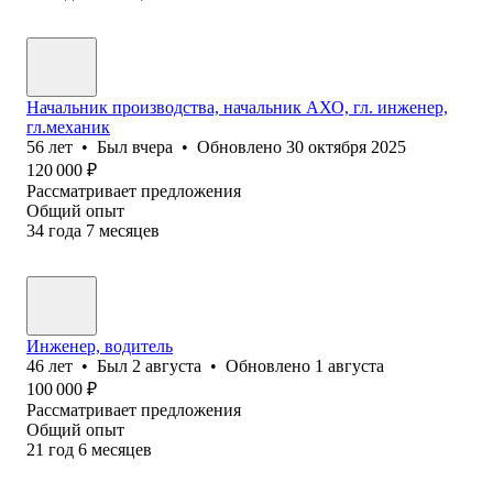
Начальник производства, начальник АХО, гл. инженер,
гл.механик
56
лет
•
Был
вчера
•
Обновлено
30 октября 2025
120 000
₽
Рассматривает предложения
Общий опыт
34
года
7
месяцев
Инженер, водитель
46
лет
•
Был
2 августа
•
Обновлено
1 августа
100 000
₽
Рассматривает предложения
Общий опыт
21
год
6
месяцев