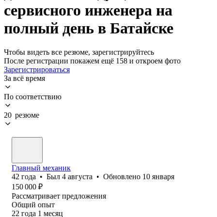
сервисного инженера на
полный день в Батайске
Чтобы видеть все резюме, зарегистрируйтесь
После регистрации покажем ещё 158 и откроем фото
Зарегистрироваться
За всё время
По соответствию
20 резюме
Главный механик
42
года
•
Был
4 августа
•
Обновлено
10 января
150 000
₽
Рассматривает предложения
Общий опыт
22
года
1
месяц