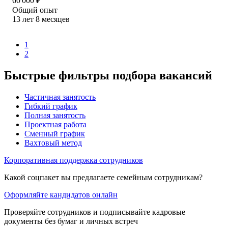
60 000
₽
Общий опыт
13
лет
8
месяцев
1
2
Быстрые фильтры подбора вакансий
Частичная занятость
Гибкий график
Полная занятость
Проектная работа
Сменный график
Вахтовый метод
Корпоративная поддержка сотрудников
Какой соцпакет вы предлагаете семейным сотрудникам?
Оформляйте кандидатов онлайн
Проверяйте сотрудников и подписывайте кадровые
документы без бумаг и личных встреч