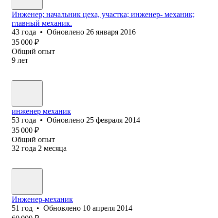
Инженер; начальник цеха, участка; инженер- механик;
главный механик.
43
года
•
Обновлено
26 января 2016
35 000
₽
Общий опыт
9
лет
инженер механик
53
года
•
Обновлено
25 февраля 2014
35 000
₽
Общий опыт
32
года
2
месяца
Инженер-механик
51
год
•
Обновлено
10 апреля 2014