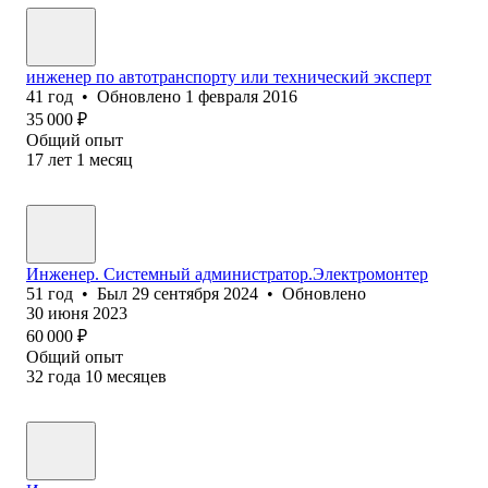
инженер по автотранспорту или технический эксперт
41
год
•
Обновлено
1 февраля 2016
35 000
₽
Общий опыт
17
лет
1
месяц
Инженер. Системный администратор.Электромонтер
51
год
•
Был
29 сентября 2024
•
Обновлено
30 июня 2023
60 000
₽
Общий опыт
32
года
10
месяцев