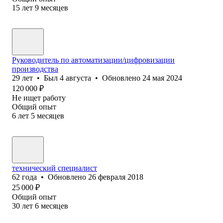
15
лет
9
месяцев
Руководитель по автоматизации/цифровизации
производства
29
лет
•
Был
4 августа
•
Обновлено
24 мая 2024
120 000
₽
Не ищет работу
Общий опыт
6
лет
5
месяцев
технический специалист
62
года
•
Обновлено
26 февраля 2018
25 000
₽
Общий опыт
30
лет
6
месяцев