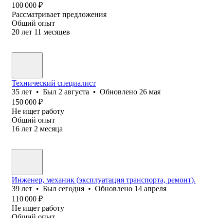
100 000
₽
Рассматривает предложения
Общий опыт
20
лет
11
месяцев
Технический специалист
35
лет
•
Был
2 августа
•
Обновлено
26 мая
150 000
₽
Не ищет работу
Общий опыт
16
лет
2
месяца
Инженер, механик (эксплуатация транспорта, ремонт).
39
лет
•
Был
сегодня
•
Обновлено
14 апреля
110 000
₽
Не ищет работу
Общий опыт