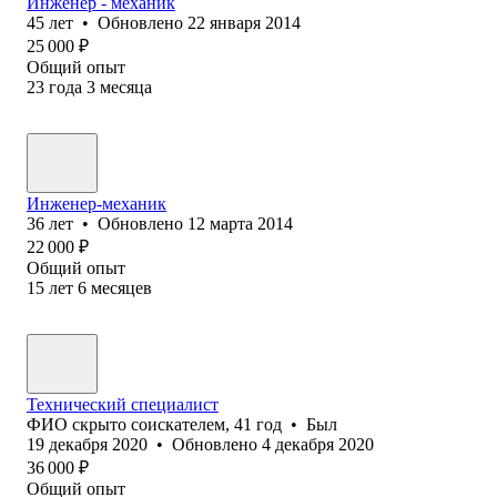
Инженер - механик
45
лет
•
Обновлено
22 января 2014
25 000
₽
Общий опыт
23
года
3
месяца
Инженер-механик
36
лет
•
Обновлено
12 марта 2014
22 000
₽
Общий опыт
15
лет
6
месяцев
Технический специалист
ФИО скрыто соискателем
,
41
год
•
Был
19 декабря 2020
•
Обновлено
4 декабря 2020
36 000
₽
Общий опыт