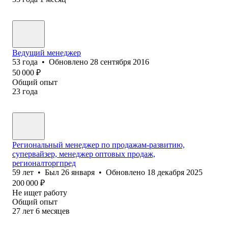
Ведущий менеджер
53
года
•
Обновлено
28 сентября 2016
50 000
₽
Общий опыт
23
года
Региональный менеджер по продажам-развитию,
супервайзер, менеджер оптовых продаж,
регионалторгпред
59
лет
•
Был
26 января
•
Обновлено
18 декабря 2025
200 000
₽
Не ищет работу
Общий опыт
27
лет
6
месяцев