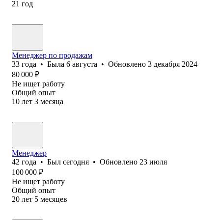
21
год
Менеджер по продажам
33
года
•
Была
6 августа
•
Обновлено
3 декабря 2024
80 000
₽
Не ищет работу
Общий опыт
10
лет
3
месяца
Менеджер
42
года
•
Был
сегодня
•
Обновлено
23 июля
100 000
₽
Не ищет работу
Общий опыт
20
лет
5
месяцев