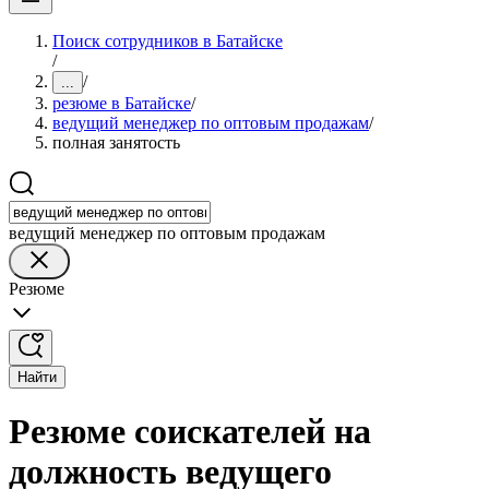
Поиск сотрудников в Батайске
/
/
...
резюме в Батайске
/
ведущий менеджер по оптовым продажам
/
полная занятость
ведущий менеджер по оптовым продажам
Резюме
Найти
Резюме соискателей на
должность ведущего