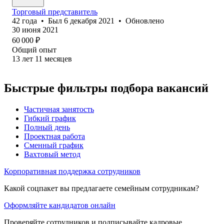
Торговый представитель
42
года
•
Был
6 декабря 2021
•
Обновлено
30 июня 2021
60 000
₽
Общий опыт
13
лет
11
месяцев
Быстрые фильтры подбора вакансий
Частичная занятость
Гибкий график
Полный день
Проектная работа
Сменный график
Вахтовый метод
Корпоративная поддержка сотрудников
Какой соцпакет вы предлагаете семейным сотрудникам?
Оформляйте кандидатов онлайн
Проверяйте сотрудников и подписывайте кадровые