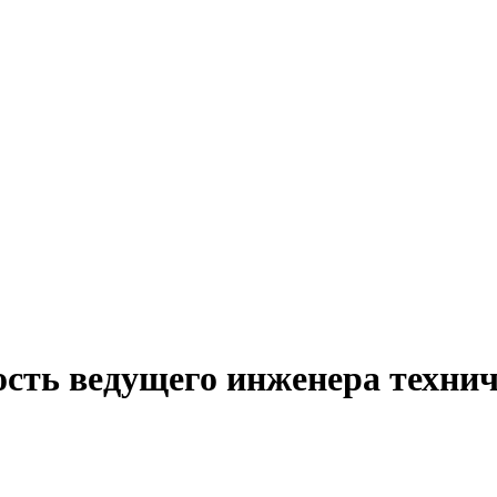
ость ведущего инженера техни