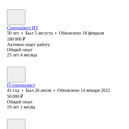
Специалист ИТ
50
лет
•
Был
5 августа
•
Обновлено
18 февраля
180 000
₽
Активно ищет работу
Общий опыт
25
лет
4
месяца
IT-специалист
41
год
•
Был
26 июля
•
Обновлено
14 января 2022
50 000
₽
Общий опыт
19
лет
1
месяц