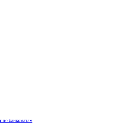
т по банкоматам