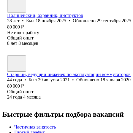
Полицейский, охранник, инструктор
28
лет
•
Был
18 ноября 2025
•
Обновлено
29 сентября 2025
80 000
₽
Не ищет работу
Общий опыт
8
лет
8
месяцев
Старший, ведущий инженер по эксплуатации коммутаторов
44
года
•
Был
29 августа 2021
•
Обновлено
18 января 2020
80 000
₽
Общий опыт
24
года
4
месяца
Быстрые фильтры подбора вакансий
Частичная занятость
Гибкий график