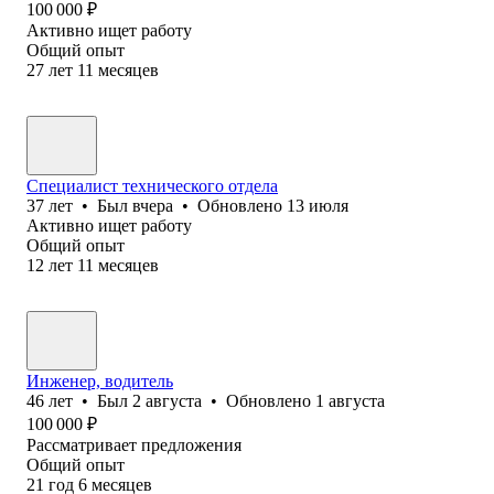
100 000
₽
Активно ищет работу
Общий опыт
27
лет
11
месяцев
Специалист техн⁢ического отдела
37
лет
•
Был
вчера
•
Обновлено
13 июля
Активно ищет работу
Общий опыт
12
лет
11
месяцев
Инженер, водитель
46
лет
•
Был
2 августа
•
Обновлено
1 августа
100 000
₽
Рассматривает предложения
Общий опыт
21
год
6
месяцев