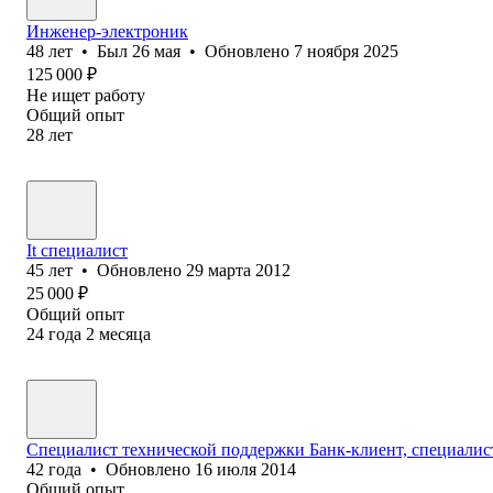
Инженер-электроник
48
лет
•
Был
26 мая
•
Обновлено
7 ноября 2025
125 000
₽
Не ищет работу
Общий опыт
28
лет
It специалист
45
лет
•
Обновлено
29 марта 2012
25 000
₽
Общий опыт
24
года
2
месяца
Специалист технической поддержки Банк-клиент, специалис
42
года
•
Обновлено
16 июля 2014
Общий опыт