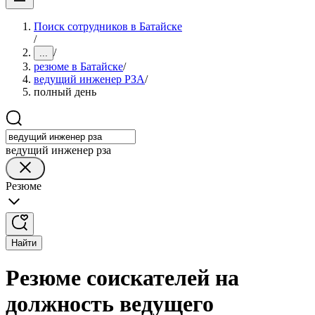
Поиск сотрудников в Батайске
/
/
...
резюме в Батайске
/
ведущий инженер РЗА
/
полный день
ведущий инженер рза
Резюме
Найти
Резюме соискателей на
должность ведущего