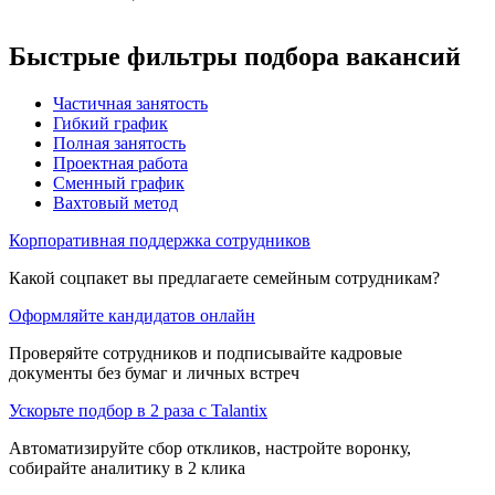
Быстрые фильтры подбора вакансий
Частичная занятость
Гибкий график
Полная занятость
Проектная работа
Сменный график
Вахтовый метод
Корпоративная поддержка сотрудников
Какой соцпакет вы предлагаете семейным сотрудникам?
Оформляйте кандидатов онлайн
Проверяйте сотрудников и подписывайте кадровые
документы без бумаг и личных встреч
Ускорьте подбор в 2 раза с Talantix
Автоматизируйте сбор откликов, настройте воронку,
собирайте аналитику в 2 клика