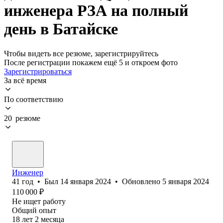
инженера РЗА на полный
день в Батайске
Чтобы видеть все резюме, зарегистрируйтесь
После регистрации покажем ещё 5 и откроем фото
Зарегистрироваться
За всё время
По соответствию
20 резюме
Инженер
41
год
•
Был
14 января 2024
•
Обновлено
5 января 2024
110 000
₽
Не ищет работу
Общий опыт
18
лет
2
месяца