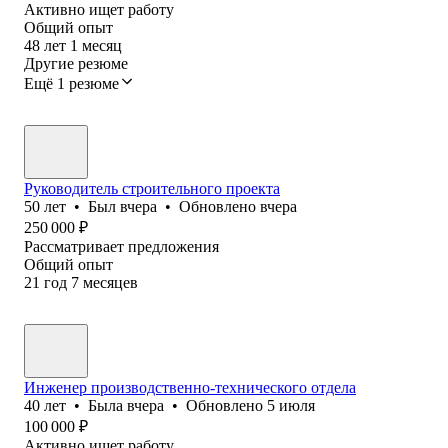
Активно ищет работу
Общий опыт
48
лет
1
месяц
Другие резюме
Ещё 1 резюме
Руководитель строительного проекта
50
лет
•
Был
вчера
•
Обновлено
вчера
250 000
₽
Рассматривает предложения
Общий опыт
21
год
7
месяцев
Инженер производственно-технического отдела
40
лет
•
Была
вчера
•
Обновлено
5 июля
100 000
₽
Активно ищет работу