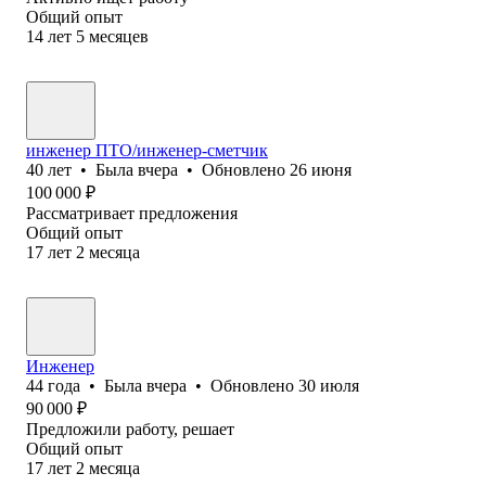
Общий опыт
14
лет
5
месяцев
инженер ПТО/инженер-сметчик
40
лет
•
Была
вчера
•
Обновлено
26 июня
100 000
₽
Рассматривает предложения
Общий опыт
17
лет
2
месяца
Инженер
44
года
•
Была
вчера
•
Обновлено
30 июля
90 000
₽
Предложили работу, решает
Общий опыт
17
лет
2
месяца