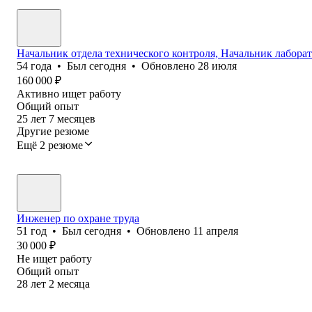
Начальник отдела технического контроля, Начальник лабор
54
года
•
Был
сегодня
•
Обновлено
28 июля
160 000
₽
Активно ищет работу
Общий опыт
25
лет
7
месяцев
Другие резюме
Ещё 2 резюме
Инженер по охране труда
51
год
•
Был
сегодня
•
Обновлено
11 апреля
30 000
₽
Не ищет работу
Общий опыт
28
лет
2
месяца