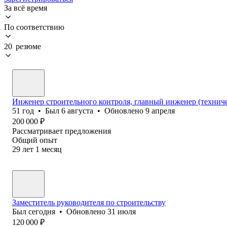
За всё время
По соответствию
20 резюме
Инженер строительного контроля, главный инженер (технич
51
год
•
Был
6 августа
•
Обновлено
9 апреля
200 000
₽
Рассматривает предложения
Общий опыт
29
лет
1
месяц
Заместитель руководителя по строительству
Был
сегодня
•
Обновлено
31 июля
120 000
₽