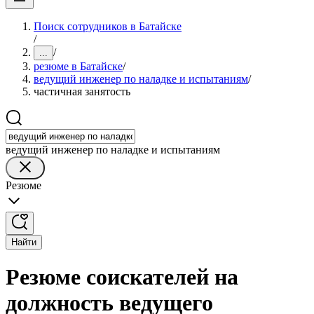
Поиск сотрудников в Батайске
/
/
...
резюме в Батайске
/
ведущий инженер по наладке и испытаниям
/
частичная занятость
ведущий инженер по наладке и испытаниям
Резюме
Найти
Резюме соискателей на
должность ведущего