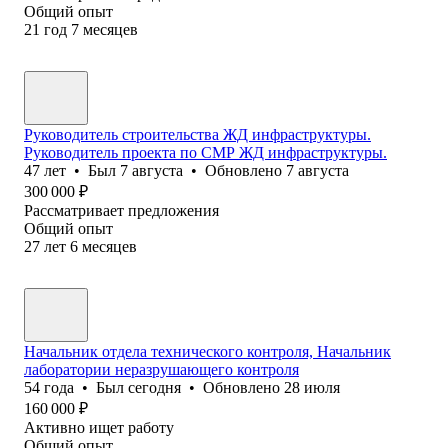
Общий опыт
21
год
7
месяцев
Руководитель строительства ЖД инфраструктуры.
Руководитель проекта по СМР ЖД инфраструктуры.
47
лет
•
Был
7 августа
•
Обновлено
7 августа
300 000
₽
Рассматривает предложения
Общий опыт
27
лет
6
месяцев
Начальник отдела технического контроля, Начальник
лаборатории неразрушающего контроля
54
года
•
Был
сегодня
•
Обновлено
28 июля
160 000
₽
Активно ищет работу
Общий опыт