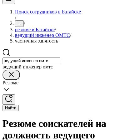
Поиск сотрудников в Батайске
/
/
...
резюме в Батайске
/
ведущий инженер ОМТС
/
частичная занятость
ведущий инженер омтс
Резюме
Найти
Резюме соискателей на
должность ведущего