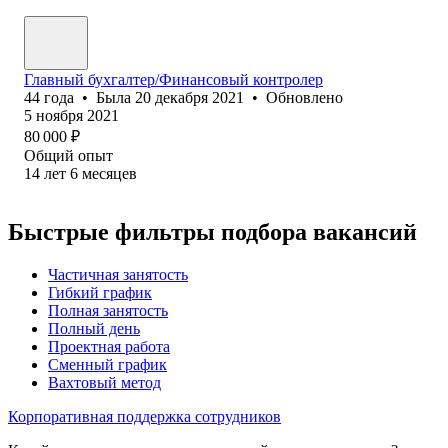
Главный бухгалтер/Финансовый контролер
44
года
•
Была
20 декабря 2021
•
Обновлено
5 ноября 2021
80 000
₽
Общий опыт
14
лет
6
месяцев
Быстрые фильтры подбора вакансий
Частичная занятость
Гибкий график
Полная занятость
Полный день
Проектная работа
Сменный график
Вахтовый метод
Корпоративная поддержка сотрудников