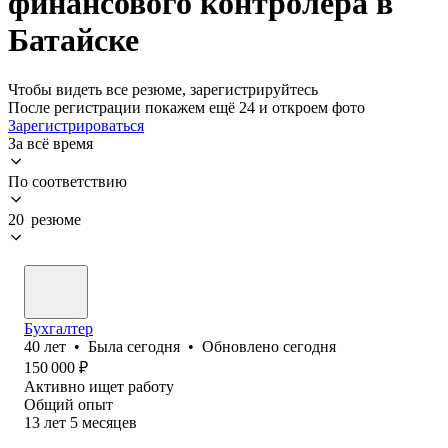
финансового контролера в
Батайске
Чтобы видеть все резюме, зарегистрируйтесь
После регистрации покажем ещё 24 и откроем фото
Зарегистрироваться
За всё время
По соответствию
20 резюме
Бухгалтер
40
лет
•
Была
сегодня
•
Обновлено
сегодня
150 000
₽
Активно ищет работу
Общий опыт
13
лет
5
месяцев