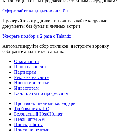
Какой соцпакет вы предлагаете семейным сотрудникам?
Оформляйте кандидатов онлайн
Проверяйте сотрудников и подписывайте кадровые
документы без бумаг и личных встреч
Ускорьте подбор в 2 раза с Talantix
Автоматизируйте сбор откликов, настройте воронку,
собирайте аналитику в 2 клика
О компании
Наши вакансии
Партнерам
Реклама на сайте
Новости и статьи
Инвесторам
Кандидаты по профессиям
Производственный календарь
Требования к ПО
Безопасный HeadHunter
HeadHunter API
Поиск работы
Поиск по резюме