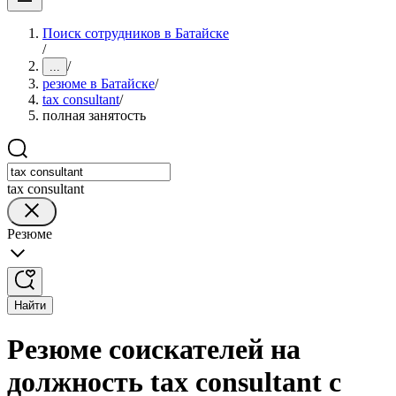
Поиск сотрудников в Батайске
/
/
...
резюме в Батайске
/
tax consultant
/
полная занятость
tax consultant
Резюме
Найти
Резюме соискателей на
должность tax consultant с