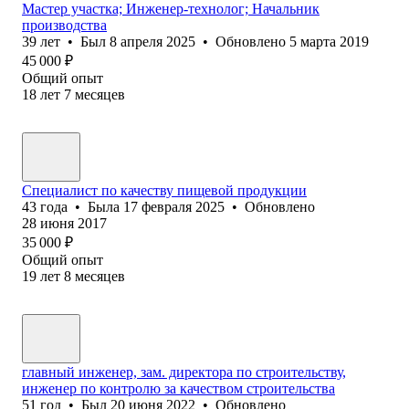
Мастер участка; Инженер-технолог; Начальник
производства
39
лет
•
Был
8 апреля 2025
•
Обновлено
5 марта 2019
45 000
₽
Общий опыт
18
лет
7
месяцев
Специалист по качеству пищевой продукции
43
года
•
Была
17 февраля 2025
•
Обновлено
28 июня 2017
35 000
₽
Общий опыт
19
лет
8
месяцев
главный инженер, зам. директора по строительству,
инженер по контролю за качеством строительства
51
год
•
Был
20 июня 2022
•
Обновлено