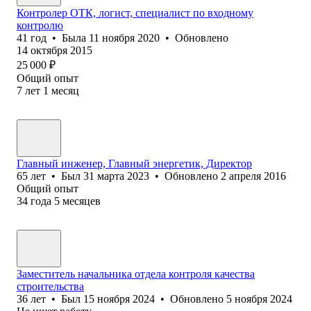
Контролер ОТК, логист, специалист по входному
контролю
41
год
•
Была
11 ноября 2020
•
Обновлено
14 октября 2015
25 000
₽
Общий опыт
7
лет
1
месяц
Главный инженер, Главный энергетик, Директор
65
лет
•
Был
31 марта 2023
•
Обновлено
2 апреля 2016
Общий опыт
34
года
5
месяцев
Заместитель начальника отдела контроля качества
строительства
36
лет
•
Был
15 ноября 2024
•
Обновлено
5 ноября 2024