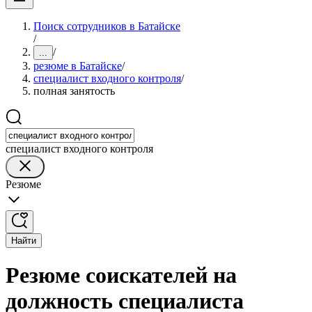
Поиск сотрудников в Батайске
/
/
...
резюме в Батайске
/
специалист входного контроля
/
полная занятость
специалист входного контроля
Резюме
Найти
Резюме соискателей на
должность специалиста