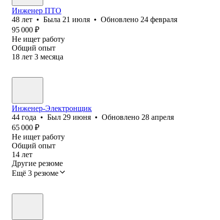
Инженер ПТО
48
лет
•
Была
21 июля
•
Обновлено
24 февраля
95 000
₽
Не ищет работу
Общий опыт
18
лет
3
месяца
Инженер-Электронщик
44
года
•
Был
29 июня
•
Обновлено
28 апреля
65 000
₽
Не ищет работу
Общий опыт
14
лет
Другие резюме
Ещё 3 резюме