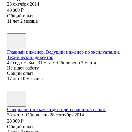
23 октября 2014
40 000
₽
Общий опыт
11
лет
2
месяца
Главный инженер, Ведущий инженер по эксплуатации,
Технический директор
42
года
•
Был
31 мая
•
Обновлено
3 марта
Не ищет работу
Общий опыт
17
лет
10
месяцев
Специалист по качеству и претензионной работе
38
лет
•
Обновлено
28 сентября 2014
28 000
₽
Общий опыт
4
года
3
месяца