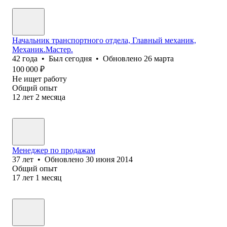
Начальник транспортного отдела, Главный механик,
Механик.Мастер.
42
года
•
Был
сегодня
•
Обновлено
26 марта
100 000
₽
Не ищет работу
Общий опыт
12
лет
2
месяца
Менеджер по продажам
37
лет
•
Обновлено
30 июня 2014
Общий опыт
17
лет
1
месяц