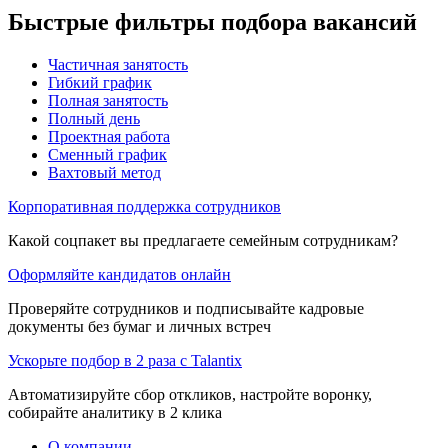
Быстрые фильтры подбора вакансий
Частичная занятость
Гибкий график
Полная занятость
Полный день
Проектная работа
Сменный график
Вахтовый метод
Корпоративная поддержка сотрудников
Какой соцпакет вы предлагаете семейным сотрудникам?
Оформляйте кандидатов онлайн
Проверяйте сотрудников и подписывайте кадровые
документы без бумаг и личных встреч
Ускорьте подбор в 2 раза с Talantix
Автоматизируйте сбор откликов, настройте воронку,
собирайте аналитику в 2 клика
О компании