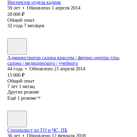
Инспектор отдела кадров
59
лет
•
Обновлено
1 апреля 2014
20 000
₽
Общий опыт
32
года
7
месяцев
Администратор салона красоты / фитнес-центра /спа-
салона / медицинского / учебного
44
года
•
Обновлено
21 апреля 2014
15 000
₽
Общий опыт
7
лет
1
месяц
Другие резюме
Ещё 1 резюме
Специалист по ГО и ЧС, ПБ
36
лет
•
Обновлено
12 февраля 2018