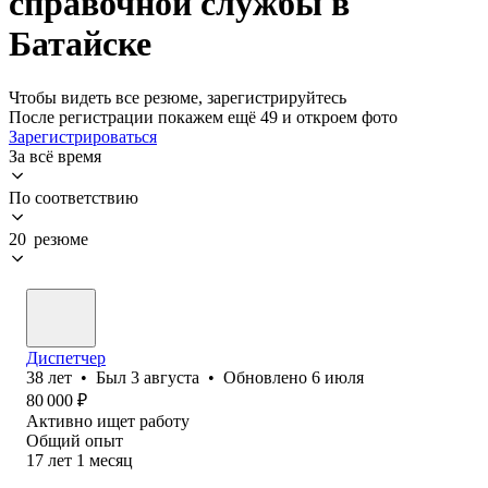
справочной службы в
Батайске
Чтобы видеть все резюме, зарегистрируйтесь
После регистрации покажем ещё 49 и откроем фото
Зарегистрироваться
За всё время
По соответствию
20 резюме
Диспетчер
38
лет
•
Был
3 августа
•
Обновлено
6 июля
80 000
₽
Активно ищет работу
Общий опыт
17
лет
1
месяц