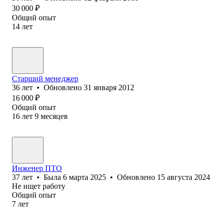
30 000
₽
Общий опыт
14
лет
Старший менеджер
36
лет
•
Обновлено
31 января 2012
16 000
₽
Общий опыт
16
лет
9
месяцев
Инженер ПТО
37
лет
•
Была
6 марта 2025
•
Обновлено
15 августа 2024
Не ищет работу
Общий опыт
7
лет