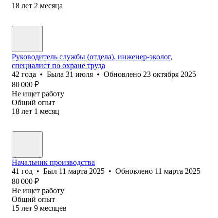
18
лет
2
месяца
Руководитель службы (отдела), инженер-эколог,
специалист по охране труда
42
года
•
Была
31 июля
•
Обновлено
23 октября 2025
80 000
₽
Не ищет работу
Общий опыт
18
лет
1
месяц
Начальник производства
41
год
•
Был
11 марта 2025
•
Обновлено
11 марта 2025
80 000
₽
Не ищет работу
Общий опыт
15
лет
9
месяцев