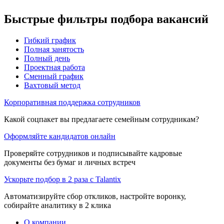
Быстрые фильтры подбора вакансий
Гибкий график
Полная занятость
Полный день
Проектная работа
Сменный график
Вахтовый метод
Корпоративная поддержка сотрудников
Какой соцпакет вы предлагаете семейным сотрудникам?
Оформляйте кандидатов онлайн
Проверяйте сотрудников и подписывайте кадровые
документы без бумаг и личных встреч
Ускорьте подбор в 2 раза с Talantix
Автоматизируйте сбор откликов, настройте воронку,
собирайте аналитику в 2 клика
О компании