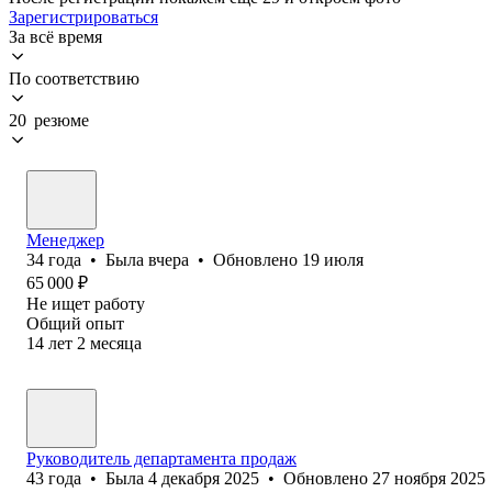
Зарегистрироваться
За всё время
По соответствию
20 резюме
Менеджер
34
года
•
Была
вчера
•
Обновлено
19 июля
65 000
₽
Не ищет работу
Общий опыт
14
лет
2
месяца
Руководитель департамента продаж
43
года
•
Была
4 декабря 2025
•
Обновлено
27 ноября 2025