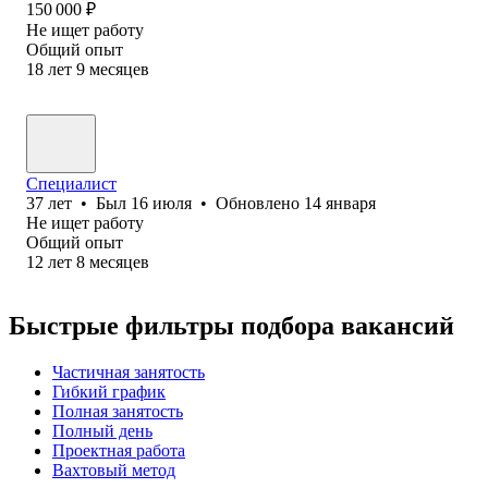
150 000
₽
Не ищет работу
Общий опыт
18
лет
9
месяцев
Специалист
37
лет
•
Был
16 июля
•
Обновлено
14 января
Не ищет работу
Общий опыт
12
лет
8
месяцев
Быстрые фильтры подбора вакансий
Частичная занятость
Гибкий график
Полная занятость
Полный день
Проектная работа
Вахтовый метод