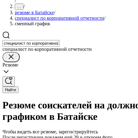
/
/
...
резюме в Батайске
/
специалист по корпоративной отчетности
/
сменный график
специалист по корпоративной отчетности
Резюме
Найти
Резюме соискателей на должн
графиком в Батайске
Чтобы видеть все резюме, зарегистрируйтесь
После регистрации покажем ещё 29 и откроем фото