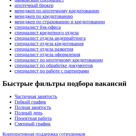
ипотечный брокер
менеджер по ипотечному кредитованию
менеджер по кредитованию
менеджер по страхованию и кредитованию
специалист бэк-офиса
специалист кредитного отдела
специалист отдела андеррайтинга
специалист отдела кредитования
специалист отдела развития
специалист отдела оформления
специалист по ипотечному кредитованию
специалист по обработке документов
специалист по работе с партнерами
Быстрые фильтры подбора вакансий
Частичная занятость
Гибкий график
Полная занятость
Полный день
Проектная работа
Сменный график
Корпоративная поддержка сотрудников