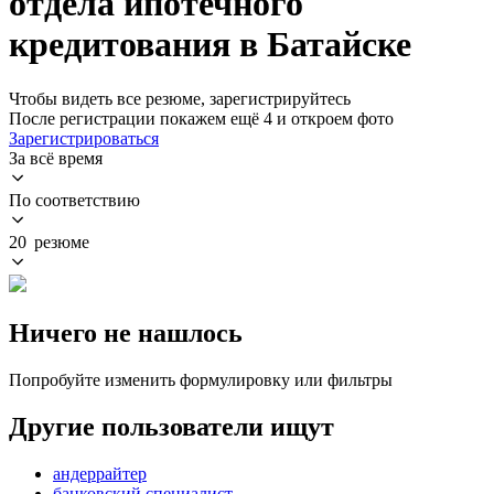
отдела ипотечного
кредитования в Батайске
Чтобы видеть все резюме, зарегистрируйтесь
После регистрации покажем ещё 4 и откроем фото
Зарегистрироваться
За всё время
По соответствию
20 резюме
Ничего не нашлось
Попробуйте изменить формулировку или фильтры
Другие пользователи ищут
андеррайтер
банковский специалист