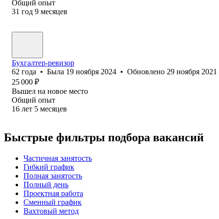
Общий опыт
31
год
9
месяцев
Бухгалтер-ревизор
62
года
•
Была
19 ноября 2024
•
Обновлено
29 ноября 2021
25 000
₽
Вышел на новое место
Общий опыт
16
лет
5
месяцев
Быстрые фильтры подбора вакансий
Частичная занятость
Гибкий график
Полная занятость
Полный день
Проектная работа
Сменный график
Вахтовый метод