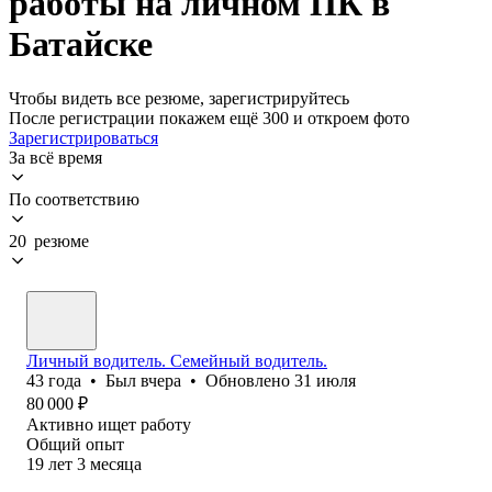
работы на личном ПК в
Батайске
Чтобы видеть все резюме, зарегистрируйтесь
После регистрации покажем ещё 300 и откроем фото
Зарегистрироваться
За всё время
По соответствию
20 резюме
Личный водитель. Семейный водитель.
43
года
•
Был
вчера
•
Обновлено
31 июля
80 000
₽
Активно ищет работу
Общий опыт
19
лет
3
месяца