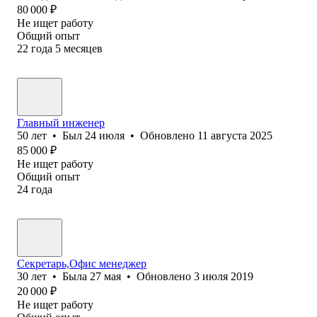
80 000
₽
Не ищет работу
Общий опыт
22
года
5
месяцев
Главный инженер
50
лет
•
Был
24 июля
•
Обновлено
11 августа 2025
85 000
₽
Не ищет работу
Общий опыт
24
года
Секретарь,Офис менеджер
30
лет
•
Была
27 мая
•
Обновлено
3 июля 2019
20 000
₽
Не ищет работу