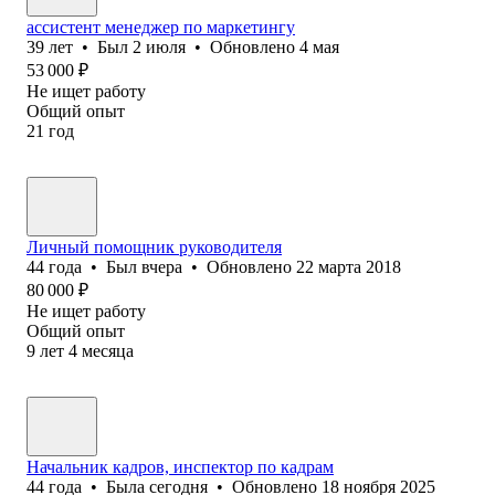
ассистент менеджер по маркетингу
39
лет
•
Был
2 июля
•
Обновлено
4 мая
53 000
₽
Не ищет работу
Общий опыт
21
год
Личный помощник руководителя
44
года
•
Был
вчера
•
Обновлено
22 марта 2018
80 000
₽
Не ищет работу
Общий опыт
9
лет
4
месяца
Начальник кадров, инспектор по кадрам
44
года
•
Была
сегодня
•
Обновлено
18 ноября 2025