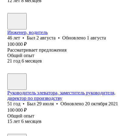
12
лет
8
месяцев
Инженер, водитель
46
лет
•
Был
2 августа
•
Обновлено
1 августа
100 000
₽
Рассматривает предложения
Общий опыт
21
год
6
месяцев
Руководитель элеватора, заместитель руководителя,
директор по производству
51
год
•
Был
29 июля
•
Обновлено
20 октября 2021
100 000
₽
Общий опыт
15
лет
6
месяцев