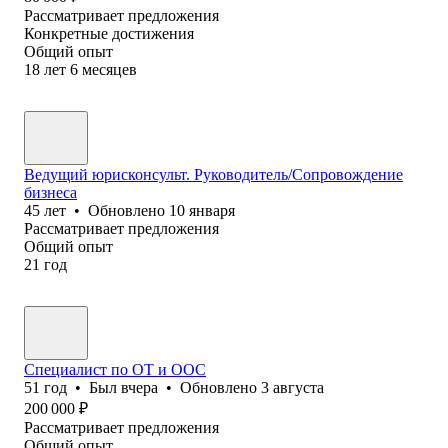
Рассматривает предложения
Конкретные достижения
Общий опыт
18
лет
6
месяцев
Ведущий юрисконсульт. Руководитель/Сопровождение
бизнеса
45
лет
•
Обновлено
10 января
Рассматривает предложения
Общий опыт
21
год
Специалист по ОТ и ООС
51
год
•
Был
вчера
•
Обновлено
3 августа
200 000
₽
Рассматривает предложения
Общий опыт