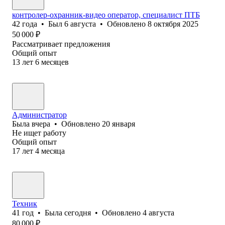
контролер-охранник-видео оператор, специалист ПТБ
42
года
•
Был
6 августа
•
Обновлено
8 октября 2025
50 000
₽
Рассматривает предложения
Общий опыт
13
лет
6
месяцев
Администратор
Была
вчера
•
Обновлено
20 января
Не ищет работу
Общий опыт
17
лет
4
месяца
Техник
41
год
•
Была
сегодня
•
Обновлено
4 августа
80 000
₽