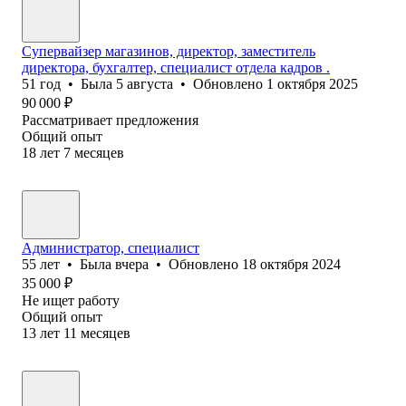
Супервайзер магазинов, директор, заместитель
директора, бухгалтер, специалист отдела кадров .
51
год
•
Была
5 августа
•
Обновлено
1 октября 2025
90 000
₽
Рассматривает предложения
Общий опыт
18
лет
7
месяцев
Администратор, специалист
55
лет
•
Была
вчера
•
Обновлено
18 октября 2024
35 000
₽
Не ищет работу
Общий опыт
13
лет
11
месяцев