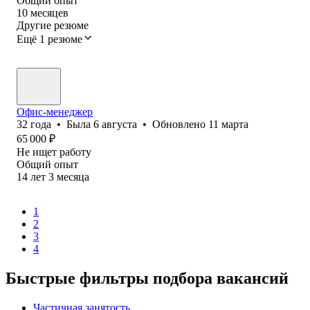
Общий опыт
10
месяцев
Другие резюме
Ещё 1 резюме
Офис-менеджер
32
года
•
Была
6 августа
•
Обновлено
11 марта
65 000
₽
Не ищет работу
Общий опыт
14
лет
3
месяца
1
2
3
4
Быстрые фильтры подбора вакансий
Частичная занятость