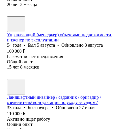
20
лет
2
месяца
Управляющий (менеджер) объектами недвижимости,
инженер по эксплуатации
54
года
•
Был
5 августа
•
Обновлено
3 августа
100 000
₽
Рассматривает предложения
Общий опыт
15
лет
8
месяцев
Ландшафтный дизайнер / садовник / бригадир /
озеленитель/ консультация по уходу за садом /
33
года
•
Была
вчера
•
Обновлено
27 июля
110 000
₽
Активно ищет работу
Общий опыт