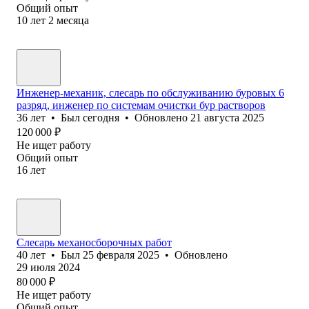
Общий опыт
10
лет
2
месяца
Инженер-механик, слесарь по обслуживанию буровых 6
разряд, инженер по системам очистки бур растворов
36
лет
•
Был
сегодня
•
Обновлено
21 августа 2025
120 000
₽
Не ищет работу
Общий опыт
16
лет
Слесарь механосборочных работ
40
лет
•
Был
25 февраля 2025
•
Обновлено
29 июля 2024
80 000
₽
Не ищет работу
Общий опыт