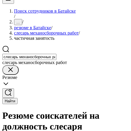
Поиск сотрудников в Батайске
/
/
...
резюме в Батайске
/
слесарь механосборочных работ
/
частичная занятость
слесарь механосборочных работ
Резюме
Найти
Резюме соискателей на
должность слесаря