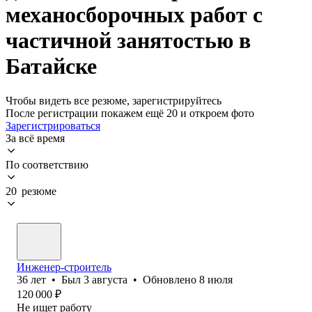
механосборочных работ с
частичной занятостью в
Батайске
Чтобы видеть все резюме, зарегистрируйтесь
После регистрации покажем ещё 20 и откроем фото
Зарегистрироваться
За всё время
По соответствию
20 резюме
Инженер-строитель
36
лет
•
Был
3 августа
•
Обновлено
8 июля
120 000
₽
Не ищет работу