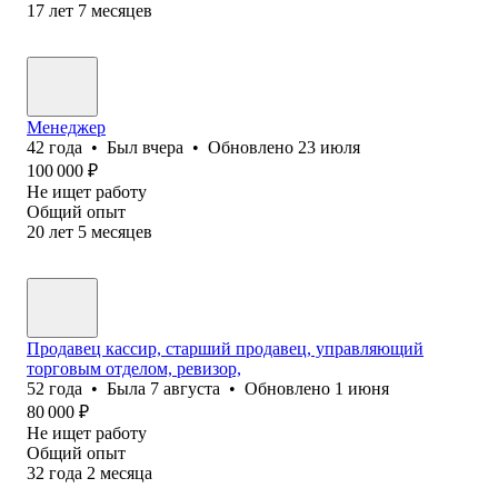
17
лет
7
месяцев
Менеджер
42
года
•
Был
вчера
•
Обновлено
23 июля
100 000
₽
Не ищет работу
Общий опыт
20
лет
5
месяцев
Продавец кассир, старший продавец, управляющий
торговым отделом, ревизор,
52
года
•
Была
7 августа
•
Обновлено
1 июня
80 000
₽
Не ищет работу
Общий опыт
32
года
2
месяца