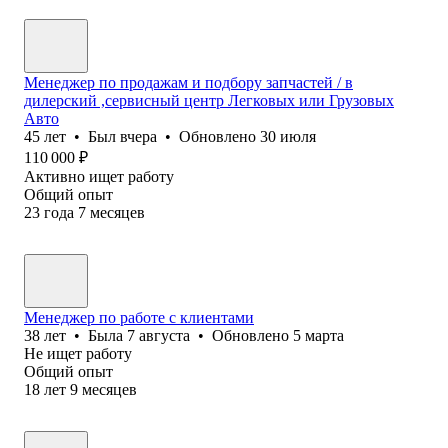
Менеджер по продажам и подбору запчастей / в
дилерский ,сервисный центр Легковых или Грузовых
Авто
45
лет
•
Был
вчера
•
Обновлено
30 июля
110 000
₽
Активно ищет работу
Общий опыт
23
года
7
месяцев
Менеджер по работе с клиентами
38
лет
•
Была
7 августа
•
Обновлено
5 марта
Не ищет работу
Общий опыт
18
лет
9
месяцев