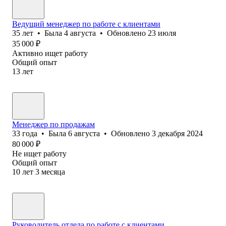
Ведущий менеджер по работе с клиентами
35
лет
•
Была
4 августа
•
Обновлено
23 июля
35 000
₽
Активно ищет работу
Общий опыт
13
лет
Менеджер по продажам
33
года
•
Была
6 августа
•
Обновлено
3 декабря 2024
80 000
₽
Не ищет работу
Общий опыт
10
лет
3
месяца
Руководитель отдела по работе с клиентами