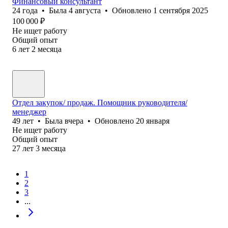
Финансовый консультант
24
года
•
Была
4 августа
•
Обновлено
1 сентября 2025
100 000
₽
Не ищет работу
Общий опыт
6
лет
2
месяца
Отдел закупок/ продаж. Помощник руководителя/
менеджер
49
лет
•
Была
вчера
•
Обновлено
20 января
Не ищет работу
Общий опыт
27
лет
3
месяца
1
2
3
...