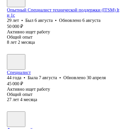
Опытный Специалист технической поддержки (ITSM) It
и 1с
29
лет
•
Был
6 августа
•
Обновлено
6 августа
50 000
₽
Активно ищет работу
Общий опыт
8
лет
2
месяца
Специалист
44
года
•
Была
7 августа
•
Обновлено
30 апреля
45 000
₽
Активно ищет работу
Общий опыт
27
лет
4
месяца