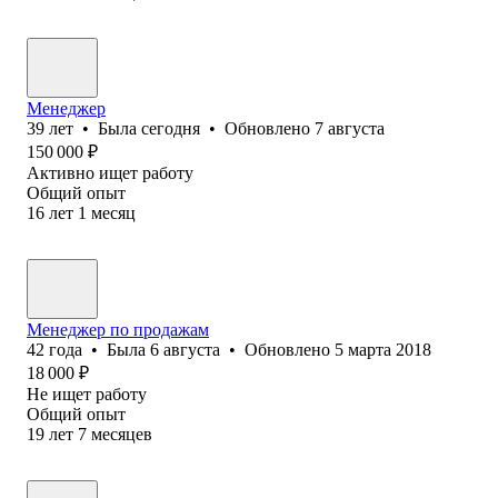
Менеджер
39
лет
•
Была
сегодня
•
Обновлено
7 августа
150 000
₽
Активно ищет работу
Общий опыт
16
лет
1
месяц
Менеджер по продажам
42
года
•
Была
6 августа
•
Обновлено
5 марта 2018
18 000
₽
Не ищет работу
Общий опыт
19
лет
7
месяцев