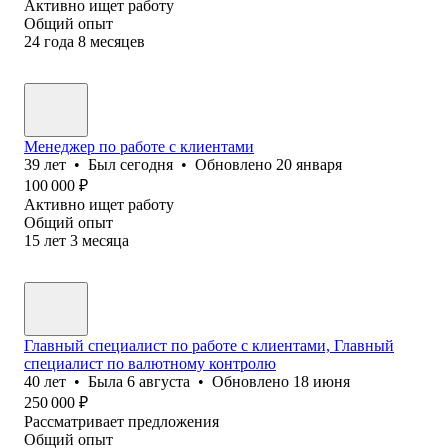
Активно ищет работу
Общий опыт
24
года
8
месяцев
Менеджер по работе с клиентами
39
лет
•
Был
сегодня
•
Обновлено
20 января
100 000
₽
Активно ищет работу
Общий опыт
15
лет
3
месяца
Главный специалист по работе с клиентами, Главный
специалист по валютному контролю
40
лет
•
Была
6 августа
•
Обновлено
18 июня
250 000
₽
Рассматривает предложения
Общий опыт