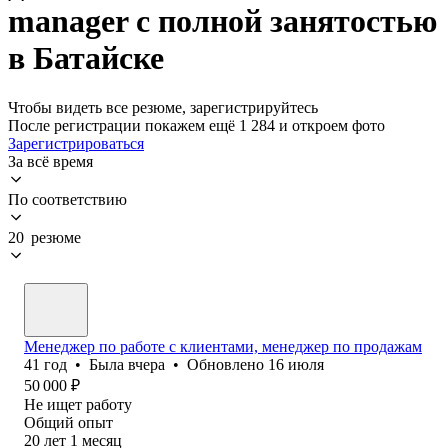
manager с полной занятостью
в Батайске
Чтобы видеть все резюме, зарегистрируйтесь
После регистрации покажем ещё 1 284 и откроем фото
Зарегистрироваться
За всё время
По соответствию
20 резюме
Менеджер по работе с клиентами, менеджер по продажам
41
год
•
Была
вчера
•
Обновлено
16 июля
50 000
₽
Не ищет работу
Общий опыт
20
лет
1
месяц