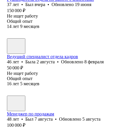
37
лет
•
Был
вчера
•
Обновлено
19 июня
150 000
₽
Не ищет работу
Общий опыт
14
лет
9
месяцев
Ведущий специалист отдела кадров
46
лет
•
Была
2 августа
•
Обновлено
8 февраля
50 000
₽
Не ищет работу
Общий опыт
16
лет
5
месяцев
Менеджер по продажам
48
лет
•
Был
7 августа
•
Обновлено
5 августа
100 000
₽