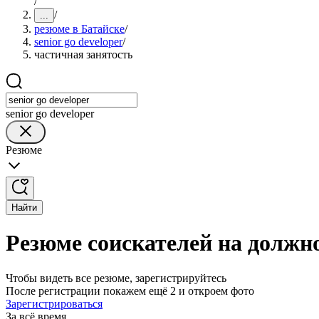
/
/
...
резюме в Батайске
/
senior go developer
/
частичная занятость
senior go developer
Резюме
Найти
Резюме соискателей на должнос
Чтобы видеть все резюме, зарегистрируйтесь
После регистрации покажем ещё 2 и откроем фото
Зарегистрироваться
За всё время