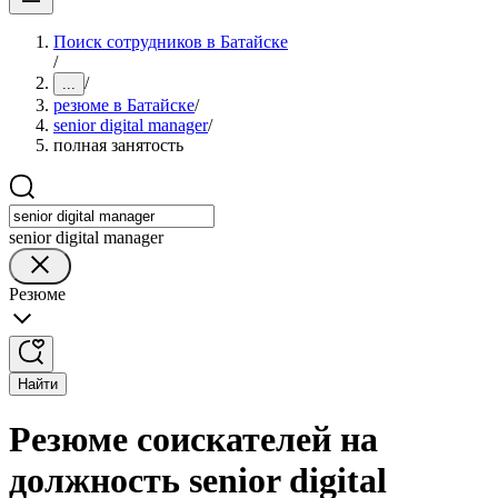
Поиск сотрудников в Батайске
/
/
...
резюме в Батайске
/
senior digital manager
/
полная занятость
senior digital manager
Резюме
Найти
Резюме соискателей на
должность senior digital