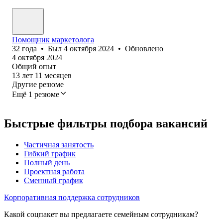
Помощник маркетолога
32
года
•
Был
4 октября 2024
•
Обновлено
4 октября 2024
Общий опыт
13
лет
11
месяцев
Другие резюме
Ещё 1 резюме
Быстрые фильтры подбора вакансий
Частичная занятость
Гибкий график
Полный день
Проектная работа
Сменный график
Корпоративная поддержка сотрудников
Какой соцпакет вы предлагаете семейным сотрудникам?