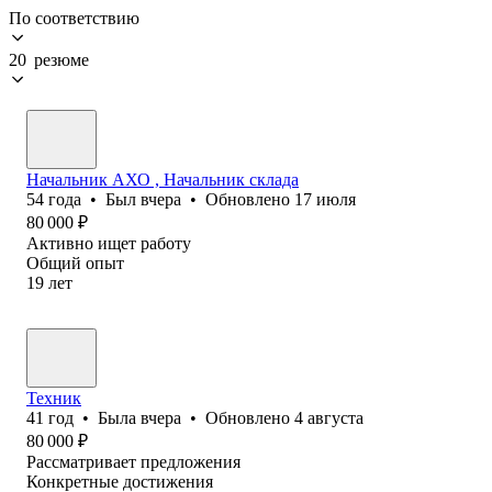
По соответствию
20 резюме
Начальник АХО , Начальник склада
54
года
•
Был
вчера
•
Обновлено
17 июля
80 000
₽
Активно ищет работу
Общий опыт
19
лет
Техник
41
год
•
Была
вчера
•
Обновлено
4 августа
80 000
₽
Рассматривает предложения
Конкретные достижения