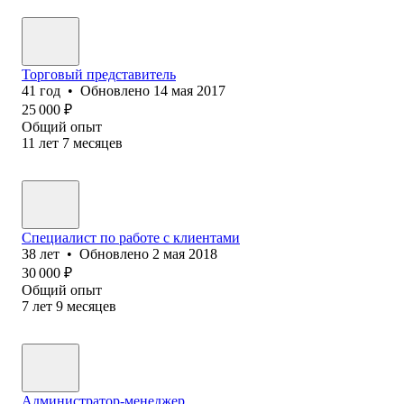
Торговый представитель
41
год
•
Обновлено
14 мая 2017
25 000
₽
Общий опыт
11
лет
7
месяцев
Специалист по работе с клиентами
38
лет
•
Обновлено
2 мая 2018
30 000
₽
Общий опыт
7
лет
9
месяцев
Администратор-менеджер