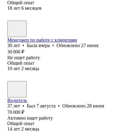
Общий опыт
18
лет
6
месяцев
Менеджер по работе с клиентами
30
лет
•
Была
вчера
•
Обновлено
27 июня
30 000
₽
Не ищет работу
Общий опыт
10
лет
2
месяца
Водитель
37
лет
•
Был
7 августа
•
Обновлено
28 июня
70 000
₽
Активно ищет работу
Общий опыт
14
лет
2
месяца