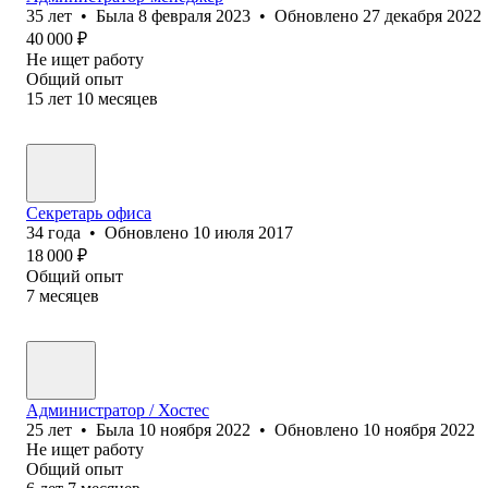
35
лет
•
Была
8 февраля 2023
•
Обновлено
27 декабря 2022
40 000
₽
Не ищет работу
Общий опыт
15
лет
10
месяцев
Секретарь офиса
34
года
•
Обновлено
10 июля 2017
18 000
₽
Общий опыт
7
месяцев
Администратор / Хостес
25
лет
•
Была
10 ноября 2022
•
Обновлено
10 ноября 2022
Не ищет работу
Общий опыт