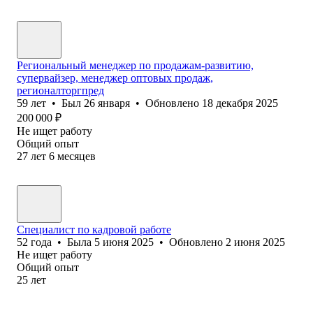
Региональный менеджер по продажам-развитию,
супервайзер, менеджер оптовых продаж,
регионалторгпред
59
лет
•
Был
26 января
•
Обновлено
18 декабря 2025
200 000
₽
Не ищет работу
Общий опыт
27
лет
6
месяцев
Специалист по кадровой работе
52
года
•
Была
5 июня 2025
•
Обновлено
2 июня 2025
Не ищет работу
Общий опыт
25
лет