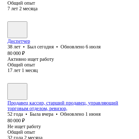
Общий опыт
7
лет
2
месяца
Диспетчер
38
лет
•
Был
сегодня
•
Обновлено
6 июля
80 000
₽
Активно ищет работу
Общий опыт
17
лет
1
месяц
Продавец кассир, старший продавец, управляющий
торговым отделом, ревизор,
52
года
•
Была
вчера
•
Обновлено
1 июня
80 000
₽
Не ищет работу
Общий опыт
32
года
2
месяца