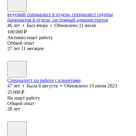
ведущий специалист it отдела, специалист группы
банкоматов it отдела, системный администратор
46
лет
•
Был
вчера
•
Обновлено
11 июля
100 000
₽
Активно ищет работу
Общий опыт
27
лет
11
месяцев
Специалист по работе с клиентами
47
лет
•
Была
6 августа
•
Обновлено
19 июня 2023
25 000
₽
Не ищет работу
Общий опыт
28
лет