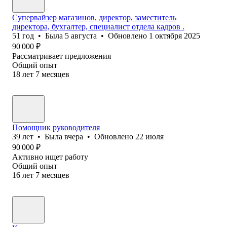
Супервайзер магазинов, директор, заместитель
директора, бухгалтер, специалист отдела кадров .
51
год
•
Была
5 августа
•
Обновлено
1 октября 2025
90 000
₽
Рассматривает предложения
Общий опыт
18
лет
7
месяцев
Помощник руководителя
39
лет
•
Была
вчера
•
Обновлено
22 июля
90 000
₽
Активно ищет работу
Общий опыт
16
лет
7
месяцев