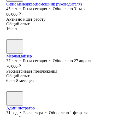
Офис менеджер(помощник руководителя)
45
лет
•
Была
сегодня
•
Обновлено
31 мая
80 000
₽
Активно ищет работу
Общий опыт
16
лет
Мерчандайзер
37
лет
•
Была
сегодня
•
Обновлено
27 апреля
70 000
₽
Рассматривает предложения
Общий опыт
6
лет
8
месяцев
Администратор
31
год
•
Была
вчера
•
Обновлено
1 февраля