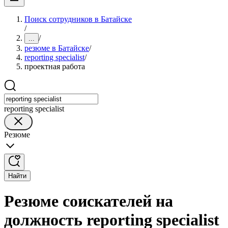
Поиск сотрудников в Батайске
/
/
...
резюме в Батайске
/
reporting specialist
/
проектная работа
reporting specialist
Резюме
Найти
Резюме соискателей на
должность reporting specialist