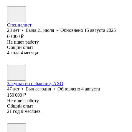
Специалист
28
лет
•
Была
21 июля
•
Обновлено
15 августа 2025
60 000
₽
Не ищет работу
Общий опыт
4
года
4
месяца
Закупки и снабжение, АХО
47
лет
•
Был
сегодня
•
Обновлено
4 августа
150 000
₽
Не ищет работу
Общий опыт
21
год
9
месяцев