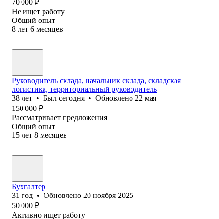
70 000
₽
Не ищет работу
Общий опыт
8
лет
6
месяцев
Руководитель склада, начальник склада, складская
логистика, территориальный руководитель
38
лет
•
Был
сегодня
•
Обновлено
22 мая
150 000
₽
Рассматривает предложения
Общий опыт
15
лет
8
месяцев
Бухгалтер
31
год
•
Обновлено
20 ноября 2025
50 000
₽
Активно ищет работу