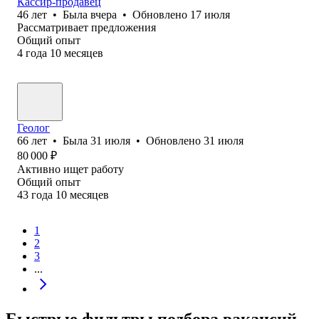
Кассир-продавец
46
лет
•
Была
вчера
•
Обновлено
17 июля
Рассматривает предложения
Общий опыт
4
года
10
месяцев
Геолог
66
лет
•
Была
31 июля
•
Обновлено
31 июля
80 000
₽
Активно ищет работу
Общий опыт
43
года
10
месяцев
1
2
3
...
Быстрые фильтры подбора вакансий