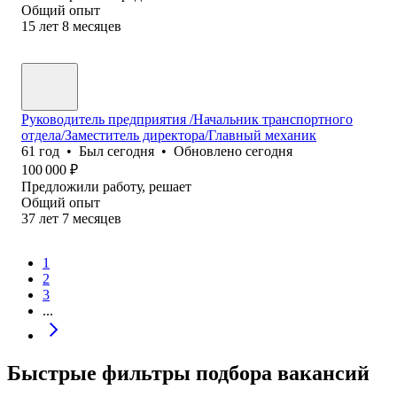
Общий опыт
15
лет
8
месяцев
Руководитель предприятия /Начальник транспортного
отдела/Заместитель директора/Главный механик
61
год
•
Был
сегодня
•
Обновлено
сегодня
100 000
₽
Предложили работу, решает
Общий опыт
37
лет
7
месяцев
1
2
3
...
Быстрые фильтры подбора вакансий