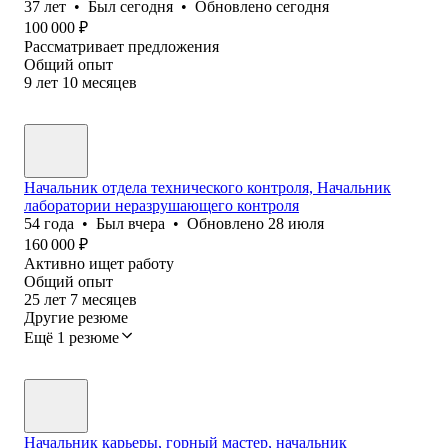
37
лет
•
Был
сегодня
•
Обновлено
сегодня
100 000
₽
Рассматривает предложения
Общий опыт
9
лет
10
месяцев
Начальник отдела технического контроля, Начальник
лаборатории неразрушающего контроля
54
года
•
Был
вчера
•
Обновлено
28 июля
160 000
₽
Активно ищет работу
Общий опыт
25
лет
7
месяцев
Другие резюме
Ещё 1 резюме
Начальник карьеры, горный мастер, начальник