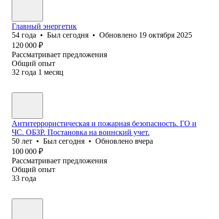
Главный энергетик
54
года
•
Был
сегодня
•
Обновлено
19 октября 2025
120 000
₽
Рассматривает предложения
Общий опыт
32
года
1
месяц
Антитеррористическая и пожарная безопасность. ГО и
ЧС. ОБЗР. Постановка на воинский учет.
50
лет
•
Был
сегодня
•
Обновлено
вчера
100 000
₽
Рассматривает предложения
Общий опыт
33
года