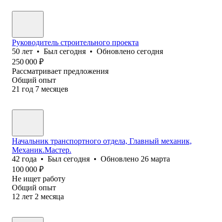
Руководитель строительного проекта
50
лет
•
Был
сегодня
•
Обновлено
сегодня
250 000
₽
Рассматривает предложения
Общий опыт
21
год
7
месяцев
Начальник транспортного отдела, Главный механик,
Механик.Мастер.
42
года
•
Был
сегодня
•
Обновлено
26 марта
100 000
₽
Не ищет работу
Общий опыт
12
лет
2
месяца