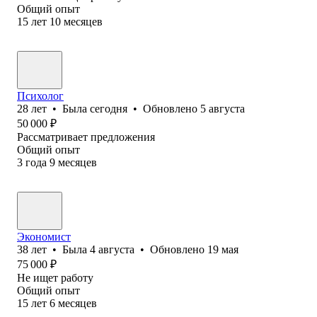
Общий опыт
15
лет
10
месяцев
Психолог
28
лет
•
Была
сегодня
•
Обновлено
5 августа
50 000
₽
Рассматривает предложения
Общий опыт
3
года
9
месяцев
Экономист
38
лет
•
Была
4 августа
•
Обновлено
19 мая
75 000
₽
Не ищет работу
Общий опыт
15
лет
6
месяцев