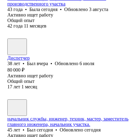
производственного участка
43
года
•
Была
сегодня
•
Обновлено
3 августа
Активно ищет работу
Общий опыт
42
года
11
месяцев
Диспетчер
38
лет
•
Был
вчера
•
Обновлено
6 июля
80 000
₽
Активно ищет работу
Общий опыт
17
лет
1
месяц
начальник службы, инженер, техник, мастер, заместитель
главного инженера, начальник участка.
45
лет
•
Был
сегодня
•
Обновлено
сегодня
Активно ищет работу