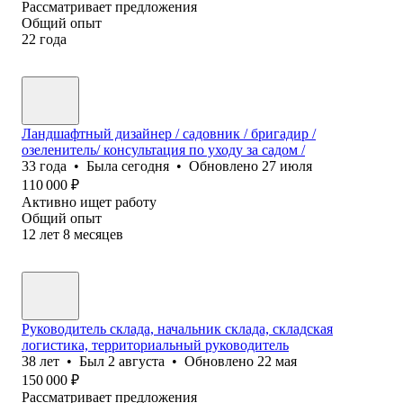
Рассматривает предложения
Общий опыт
22
года
Ландшафтный дизайнер / садовник / бригадир /
озеленитель/ консультация по уходу за садом /
33
года
•
Была
сегодня
•
Обновлено
27 июля
110 000
₽
Активно ищет работу
Общий опыт
12
лет
8
месяцев
Руководитель склада, начальник склада, складская
логистика, территориальный руководитель
38
лет
•
Был
2 августа
•
Обновлено
22 мая
150 000
₽
Рассматривает предложения