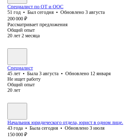
Специалист по ОТ и ООС
51
год
•
Был
сегодня
•
Обновлено
3 августа
200 000
₽
Рассматривает предложения
Общий опыт
20
лет
2
месяца
Специалист
45
лет
•
Была
3 августа
•
Обновлено
12 января
Не ищет работу
Общий опыт
20
лет
Начальник юридического отдела, юрист в одном лице.
43
года
•
Была
сегодня
•
Обновлено
3 июля
150 000
₽