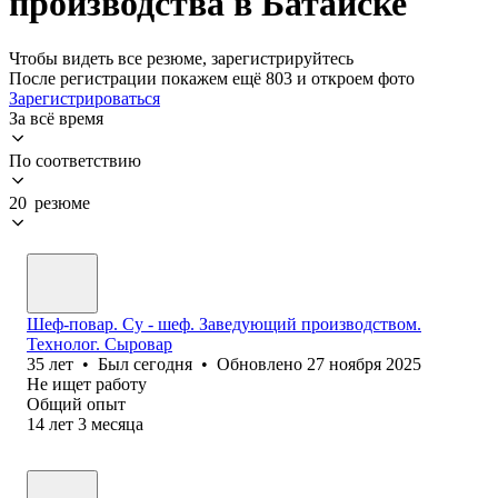
производства в Батайске
Чтобы видеть все резюме, зарегистрируйтесь
После регистрации покажем ещё 803 и откроем фото
Зарегистрироваться
За всё время
По соответствию
20 резюме
Шеф-повар. Су - шеф. Заведующий производством.
Технолог. Сыровар
35
лет
•
Был
сегодня
•
Обновлено
27 ноября 2025
Не ищет работу
Общий опыт
14
лет
3
месяца