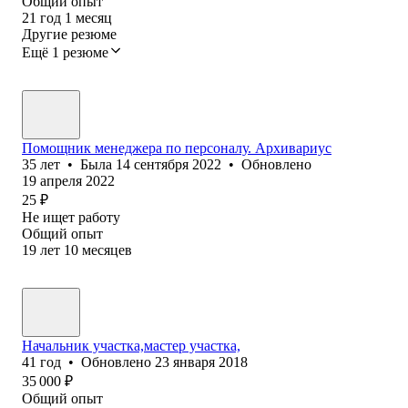
Общий опыт
21
год
1
месяц
Другие резюме
Ещё 1 резюме
Помощник менеджера по персоналу. Архивариус
35
лет
•
Была
14 сентября 2022
•
Обновлено
19 апреля 2022
25
₽
Не ищет работу
Общий опыт
19
лет
10
месяцев
Начальник участка,мастер участка,
41
год
•
Обновлено
23 января 2018
35 000
₽
Общий опыт