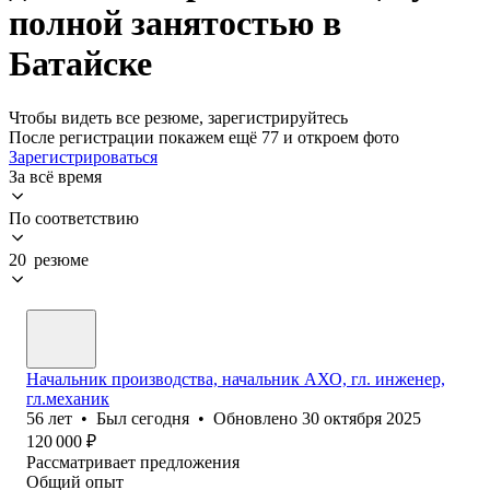
полной занятостью в
Батайске
Чтобы видеть все резюме, зарегистрируйтесь
После регистрации покажем ещё 77 и откроем фото
Зарегистрироваться
За всё время
По соответствию
20 резюме
Начальник производства, начальник АХО, гл. инженер,
гл.механик
56
лет
•
Был
сегодня
•
Обновлено
30 октября 2025
120 000
₽
Рассматривает предложения
Общий опыт