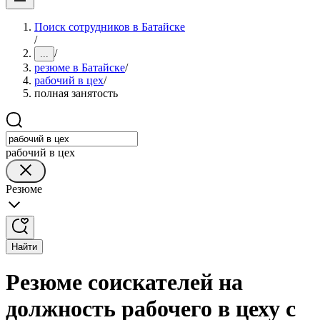
Поиск сотрудников в Батайске
/
/
...
резюме в Батайске
/
рабочий в цех
/
полная занятость
рабочий в цех
Резюме
Найти
Резюме соискателей на
должность рабочего в цеху с