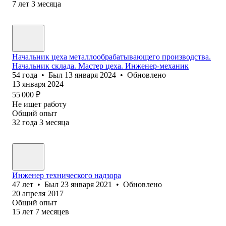
7
лет
3
месяца
Начальник цеха металлообрабатывающего производства.
Начальник склада. Мастер цеха. Инженер-механик
54
года
•
Был
13 января 2024
•
Обновлено
13 января 2024
55 000
₽
Не ищет работу
Общий опыт
32
года
3
месяца
Инженер технического надзора
47
лет
•
Был
23 января 2021
•
Обновлено
20 апреля 2017
Общий опыт
15
лет
7
месяцев