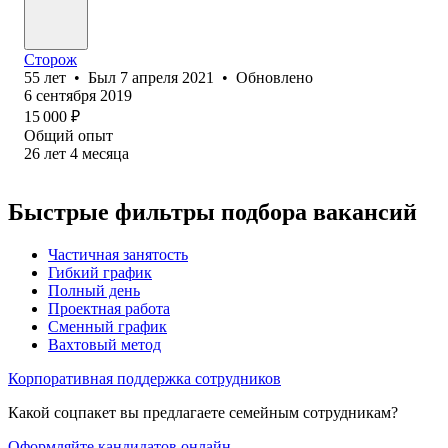
Сторож
55
лет
•
Был
7 апреля 2021
•
Обновлено
6 сентября 2019
15 000
₽
Общий опыт
26
лет
4
месяца
Быстрые фильтры подбора вакансий
Частичная занятость
Гибкий график
Полный день
Проектная работа
Сменный график
Вахтовый метод
Корпоративная поддержка сотрудников
Какой соцпакет вы предлагаете семейным сотрудникам?
Оформляйте кандидатов онлайн