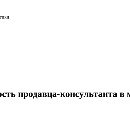
етики
ость продавца-консультанта в