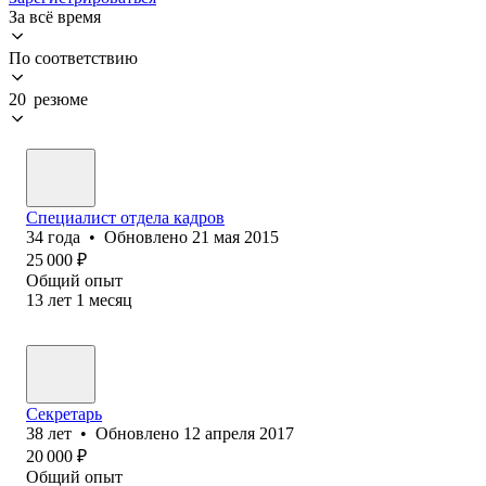
За всё время
По соответствию
20 резюме
Специалист отдела кадров
34
года
•
Обновлено
21 мая 2015
25 000
₽
Общий опыт
13
лет
1
месяц
Секретарь
38
лет
•
Обновлено
12 апреля 2017
20 000
₽
Общий опыт